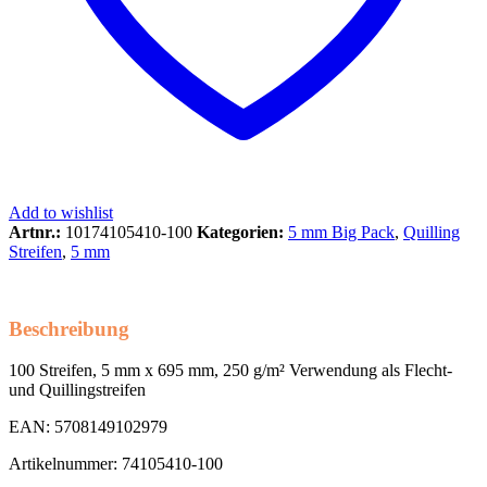
Add to wishlist
Artnr.:
10174105410-100
Kategorien:
5 mm Big Pack
,
Quilling
Streifen
,
5 mm
Beschreibung
100 Streifen, 5 mm x 695 mm, 250 g/m² Verwendung als Flecht-
und Quillingstreifen
EAN: 5708149102979
Artikelnummer: 74105410-100