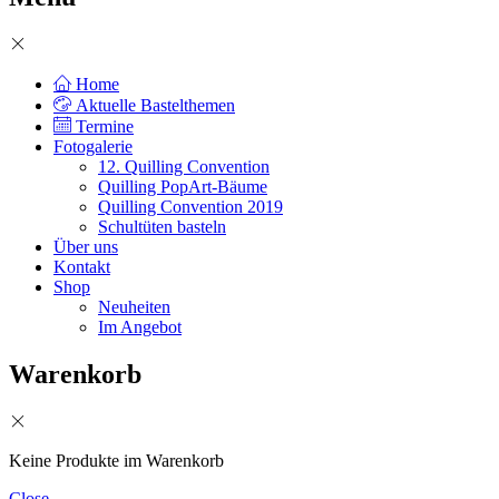
Home
Aktuelle Bastelthemen
Termine
Fotogalerie
12. Quilling Convention
Quilling PopArt-Bäume
Quilling Convention 2019
Schultüten basteln
Über uns
Kontakt
Shop
Neuheiten
Im Angebot
Warenkorb
Keine Produkte im Warenkorb
Close