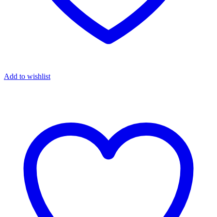
Add to wishlist