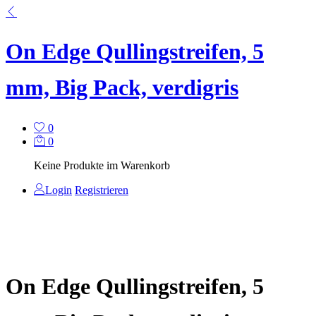
On Edge Qullingstreifen, 5
mm, Big Pack, verdigris
0
0
Keine Produkte im Warenkorb
Login
Registrieren
On Edge Qullingstreifen, 5