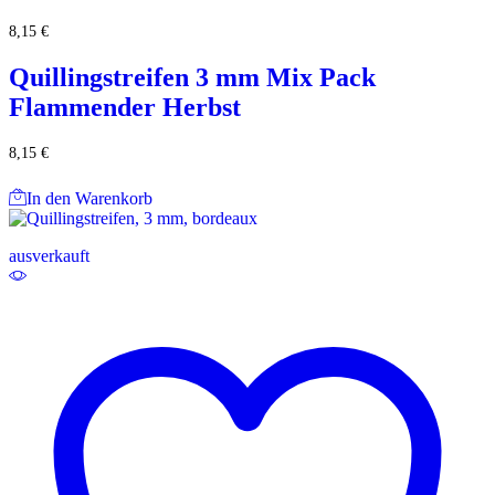
8,15
€
Quillingstreifen 3 mm Mix Pack
Flammender Herbst
8,15
€
In den Warenkorb
ausverkauft