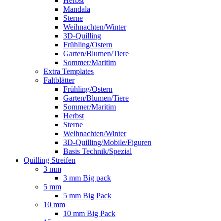
Herbst
Mandala
Sterne
Weihnachten/Winter
3D-Quilling
Frühling/Ostern
Garten/Blumen/Tiere
Sommer/Maritim
Extra Templates
Faltblätter
Frühling/Ostern
Garten/Blumen/Tiere
Sommer/Maritim
Herbst
Sterne
Weihnachten/Winter
3D-Quilling/Mobile/Figuren
Basis Technik/Spezial
Quilling Streifen
3 mm
3 mm Big pack
5 mm
5 mm Big Pack
10 mm
10 mm Big Pack