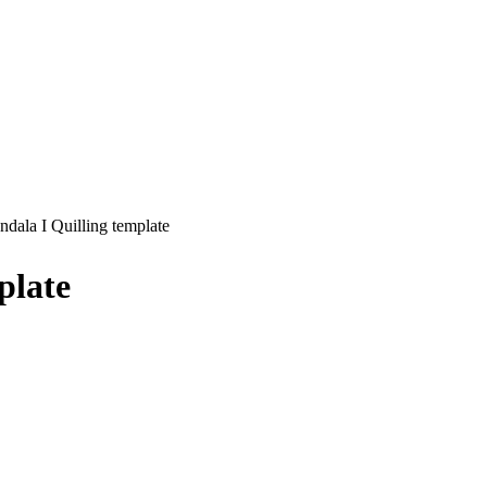
dala I Quilling template
plate