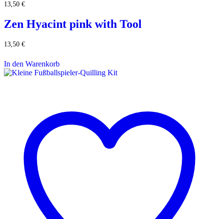
13,50
€
Zen Hyacint pink with Tool
13,50
€
In den Warenkorb