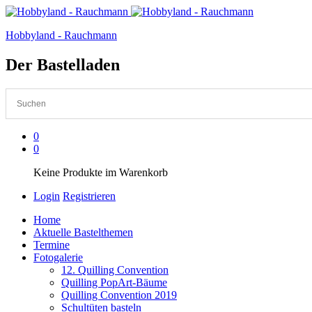
Hobbyland - Rauchmann
Der Bastelladen
0
0
Keine Produkte im Warenkorb
Login
Registrieren
Home
Aktuelle Bastelthemen
Termine
Fotogalerie
12. Quilling Convention
Quilling PopArt-Bäume
Quilling Convention 2019
Schultüten basteln