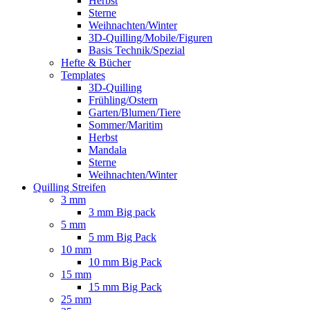
Herbst
Sterne
Weihnachten/Winter
3D-Quilling/Mobile/Figuren
Basis Technik/Spezial
Hefte & Bücher
Templates
3D-Quilling
Frühling/Ostern
Garten/Blumen/Tiere
Sommer/Maritim
Herbst
Mandala
Sterne
Weihnachten/Winter
Quilling Streifen
3 mm
3 mm Big pack
5 mm
5 mm Big Pack
10 mm
10 mm Big Pack
15 mm
15 mm Big Pack
25 mm