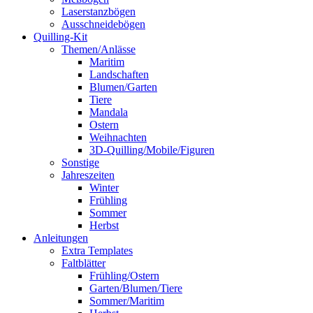
Laserstanzbögen
Ausschneidebögen
Quilling-Kit
Themen/Anlässe
Maritim
Landschaften
Blumen/Garten
Tiere
Mandala
Ostern
Weihnachten
3D-Quilling/Mobile/Figuren
Sonstige
Jahreszeiten
Winter
Frühling
Sommer
Herbst
Anleitungen
Extra Templates
Faltblätter
Frühling/Ostern
Garten/Blumen/Tiere
Sommer/Maritim