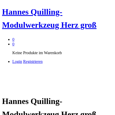
Hannes Quilling-
Modulwerkzeug Herz groß
0
0
Keine Produkte im Warenkorb
Login
Registrieren
Hannes Quilling-
Modulwerkzeug Herz groß