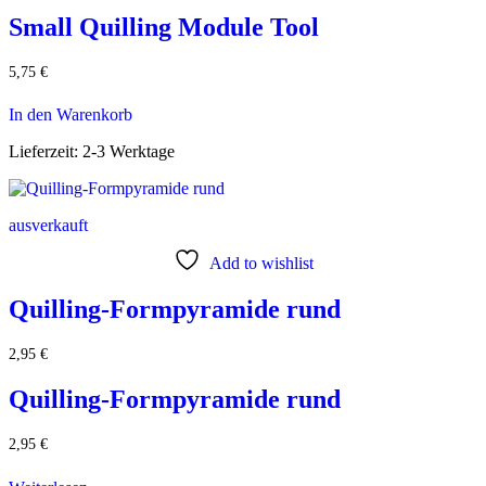
Small Quilling Module Tool
5,75
€
In den Warenkorb
Lieferzeit:
2-3 Werktage
ausverkauft
Add to wishlist
Quilling-Formpyramide rund
2,95
€
Quilling-Formpyramide rund
2,95
€