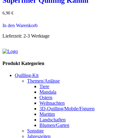
Superfiner Quilling Kamm
6,90
€
In den Warenkorb
Lieferzeit:
2-3 Werktage
Produkt Kategorien
Quilling-Kit
Themen/Anlässe
Tiere
Mandala
Ostern
Weihnachten
3D-Quilling/Mobile/Figuren
Maritim
Landschaften
Blumen/Garten
Sonstige
Jahreszeiten