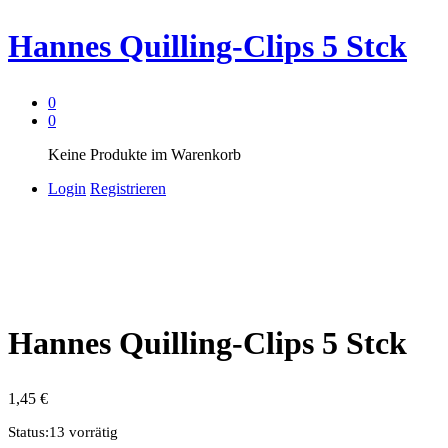
Hannes Quilling-Clips 5 Stck
0
0
Keine Produkte im Warenkorb
Login
Registrieren
Hannes Quilling-Clips 5 Stck
1,45
€
Status:
13 vorrätig