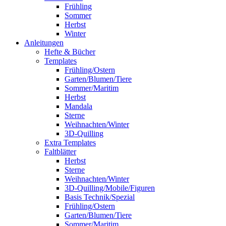
Frühling
Sommer
Herbst
Winter
Anleitungen
Hefte & Bücher
Templates
Frühling/Ostern
Garten/Blumen/Tiere
Sommer/Maritim
Herbst
Mandala
Sterne
Weihnachten/Winter
3D-Quilling
Extra Templates
Faltblätter
Herbst
Sterne
Weihnachten/Winter
3D-Quilling/Mobile/Figuren
Basis Technik/Spezial
Frühling/Ostern
Garten/Blumen/Tiere
Sommer/Maritim