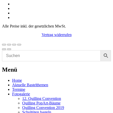
Alle Preise inkl. der gesetzlichen MwSt.
Vertrag widerrufen
Menü
Home
Aktuelle Bastelthemen
Termine
Fotogalerie
12. Quilling Convention
Quilling PopArt-Bäume
Quilling Convention 2019
Schultüten basteln