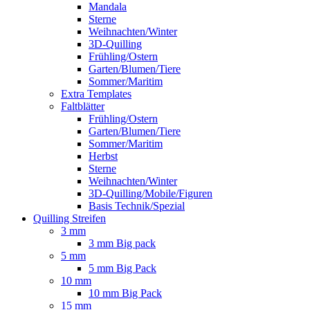
Mandala
Sterne
Weihnachten/Winter
3D-Quilling
Frühling/Ostern
Garten/Blumen/Tiere
Sommer/Maritim
Extra Templates
Faltblätter
Frühling/Ostern
Garten/Blumen/Tiere
Sommer/Maritim
Herbst
Sterne
Weihnachten/Winter
3D-Quilling/Mobile/Figuren
Basis Technik/Spezial
Quilling Streifen
3 mm
3 mm Big pack
5 mm
5 mm Big Pack
10 mm
10 mm Big Pack
15 mm