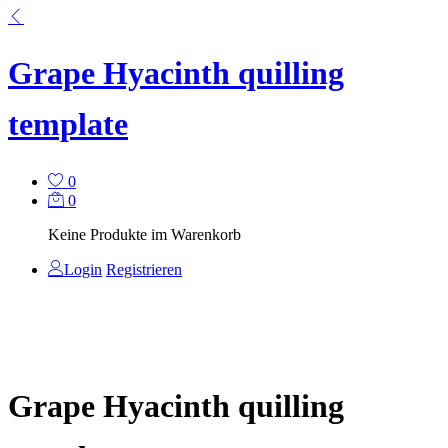
Grape Hyacinth quilling
template
0
0
Keine Produkte im Warenkorb
Login
Registrieren
Grape Hyacinth quilling