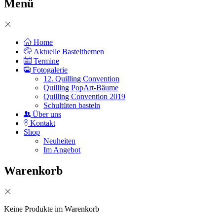
Menü
Home
Aktuelle Bastelthemen
Termine
Fotogalerie
12. Quilling Convention
Quilling PopArt-Bäume
Quilling Convention 2019
Schultüten basteln
Über uns
Kontakt
Shop
Neuheiten
Im Angebot
Warenkorb
Keine Produkte im Warenkorb