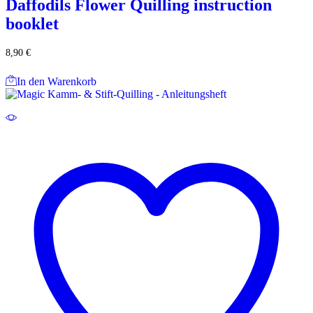
Daffodils Flower Quilling instruction
booklet
8,90
€
In den Warenkorb