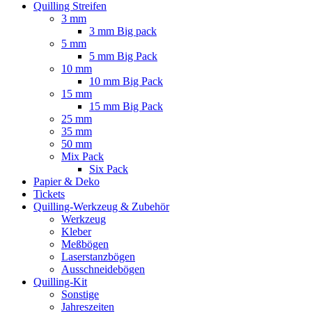
Quilling Streifen
3 mm
3 mm Big pack
5 mm
5 mm Big Pack
10 mm
10 mm Big Pack
15 mm
15 mm Big Pack
25 mm
35 mm
50 mm
Mix Pack
Six Pack
Papier & Deko
Tickets
Quilling-Werkzeug & Zubehör
Werkzeug
Kleber
Meßbögen
Laserstanzbögen
Ausschneidebögen
Quilling-Kit
Sonstige
Jahreszeiten