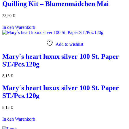
Quilling Kit – Blumenmädchen Mai
23,90
€
In den Warenkorb
Add to wishlist
Mary´s heart luxux silver 100 St. Paper
ST./Pcs.120g
8,15
€
Mary´s heart luxux silver 100 St. Paper
ST./Pcs.120g
8,15
€
In den Warenkorb