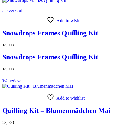
ausverkauft
Add to wishlist
Snowdrops Frames Quilling Kit
14,90
€
Snowdrops Frames Quilling Kit
14,90
€
Weiterlesen
Add to wishlist
Quilling Kit – Blumenmädchen Mai
23,90
€