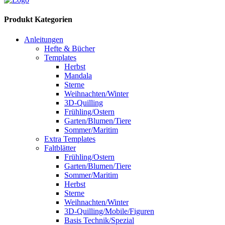
Produkt Kategorien
Anleitungen
Hefte & Bücher
Templates
Herbst
Mandala
Sterne
Weihnachten/Winter
3D-Quilling
Frühling/Ostern
Garten/Blumen/Tiere
Sommer/Maritim
Extra Templates
Faltblätter
Frühling/Ostern
Garten/Blumen/Tiere
Sommer/Maritim
Herbst
Sterne
Weihnachten/Winter
3D-Quilling/Mobile/Figuren
Basis Technik/Spezial