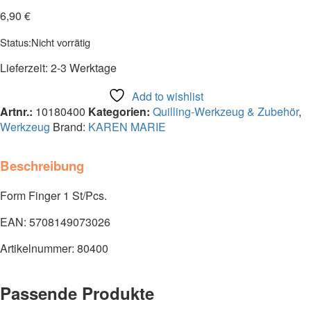
6,90
€
Status:
Nicht vorrätig
Lieferzeit:
2-3 Werktage
Add to wishlist
Artnr.:
10180400
Kategorien:
Quilling-Werkzeug & Zubehör
,
Werkzeug
Brand:
KAREN MARIE
Beschreibung
Form Finger 1 St/Pcs.
EAN: 5708149073026
Artikelnummer: 80400
Passende Produkte