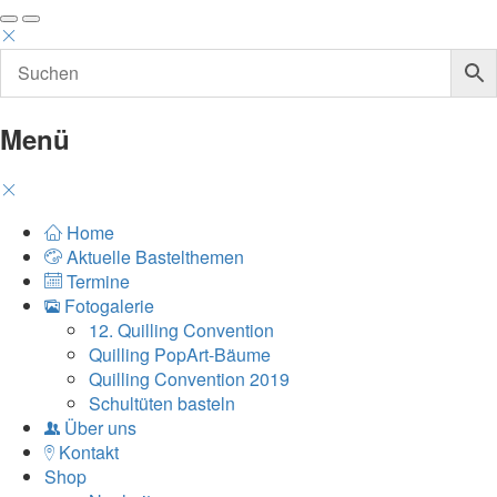
Menü
Home
Aktuelle Bastelthemen
Termine
Fotogalerie
12. Quilling Convention
Quilling PopArt-Bäume
Quilling Convention 2019
Schultüten basteln
Über uns
Kontakt
Shop