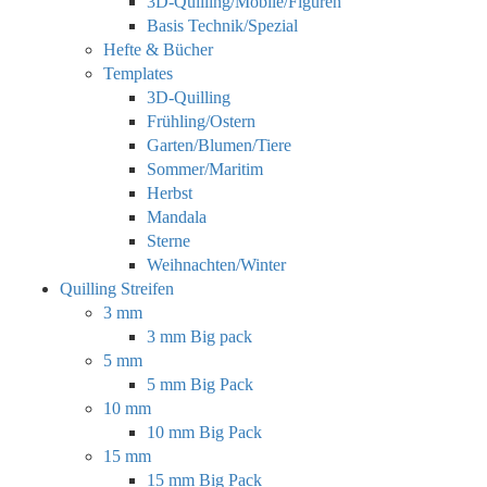
3D-Quilling/Mobile/Figuren
Basis Technik/Spezial
Hefte & Bücher
Templates
3D-Quilling
Frühling/Ostern
Garten/Blumen/Tiere
Sommer/Maritim
Herbst
Mandala
Sterne
Weihnachten/Winter
Quilling Streifen
3 mm
3 mm Big pack
5 mm
5 mm Big Pack
10 mm
10 mm Big Pack
15 mm
15 mm Big Pack