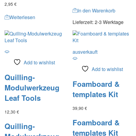
2,95
€
In den Warenkorb
Weiterlesen
Lieferzeit:
2-3 Werktage
ausverkauft
Add to wishlist
Add to wishlist
Quilling-
Foamboard &
Modulwerkzeug
templates Kit
Leaf Tools
39,90
€
12,30
€
Foamboard &
Quilling-
templates Kit