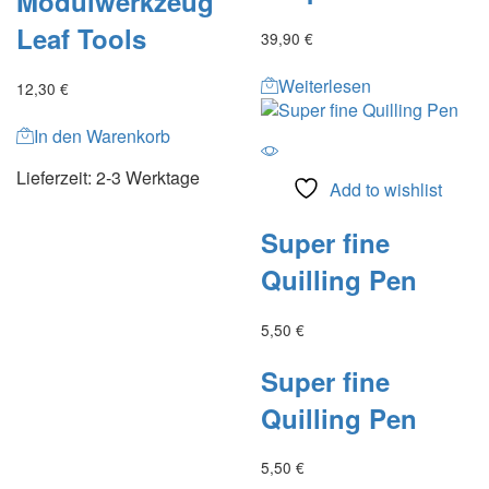
Modulwerkzeug
Leaf Tools
39,90
€
Weiterlesen
12,30
€
In den Warenkorb
Lieferzeit:
2-3 Werktage
Add to wishlist
Super fine
Quilling Pen
5,50
€
Super fine
Quilling Pen
5,50
€