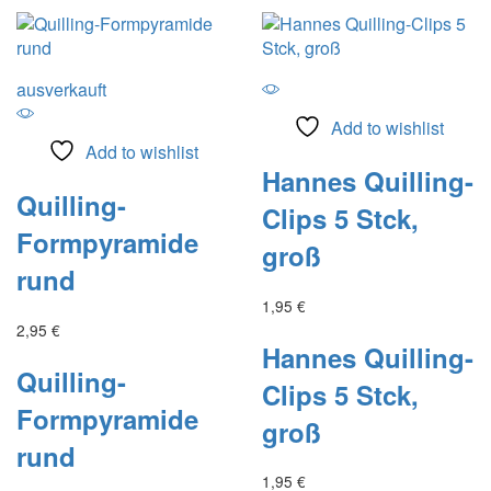
ausverkauft
Add to wishlist
Add to wishlist
Hannes Quilling-
Quilling-
Clips 5 Stck,
Formpyramide
groß
rund
1,95
€
2,95
€
Hannes Quilling-
Quilling-
Clips 5 Stck,
Formpyramide
groß
rund
1,95
€