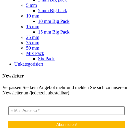
5 mm
5 mm Big Pack
10 mm
10 mm Big Pack
15 mm
15 mm Big Pack
25 mm
35 mm
50 mm
Mix Pack
Six Pack
Unkategorisiert
Newsletter
Verpassen Sie kein Angebot mehr und melden Sie sich zu unserem
Newsletter an (jederzeit abestellbar)