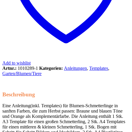
Add to wishlist
Artnr.:
1010289-1
Kategorien:
Anleitungen
,
Templates
,
Garten/Blumen/Tiere
Beschreibung
Eine Anleitung(inkl. Templates) für Blumen-Schmetterlinge in
sanften Farben, die zum Herbst passen: Braune und blauen Töne
und Orange als Komplementärfarbe. Die Anleitung enthält 1 Stk.
A3 Template für einen großen Schmetterling, 2 Stk. A4 Templates
für einen mittleren & kleinen Schmetterling, 1 Stk. Bogen mit