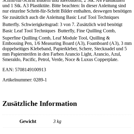
Schritt-für-Schritt Bildern und Ideebildern, 2 Stk. A4 Plastiktüten
und 1 Stk. A3 Plastiktüte. Bitte beachten: In dieser Anleitung sind
nur einzelne Schritt-für-Schritt Bilder enthalten, deswegen benötigen
Sie zusätzlich auch die Anleitung Basic Leaf Tool Techniques 
Butterfly. Schwierigkeitsgrad: 3 von 7. Zusätzlich wird benötigt
Basic Leaf Tool Techniques  Butterfly, Fine Quilling Comb,
Superfine Quilling Comb, Leaf Module Tool, Quilling &
Embossing Pen, 1/6 Measuring Board (A3), Foamboard (A3), 3 mm
doppelseitiges Klebeband, Papierkleber, Schere, Stecknadel und 5
mm Papierstreifen in den Farben Arancio Light, Arancio, Azul,
Smeraldo, Pacific, Petrol, Verde, Noce & Luxus Copperplate.
EAN: 5708149100913
Artikelnummer: 0289-1
Zusätzliche Information
Gewicht
3 kg