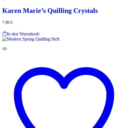
Karen Marie’s Quilling Crystals
7,90
€
In den Warenkorb