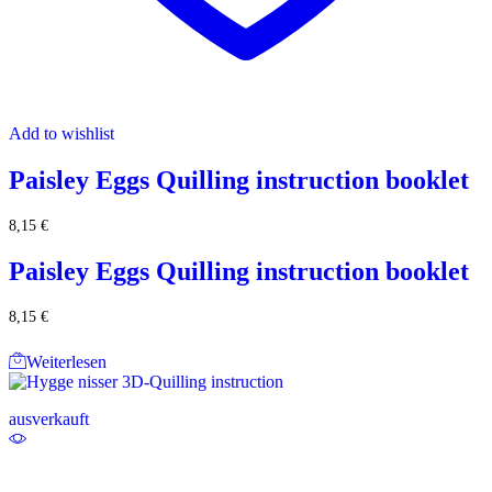
Add to wishlist
Paisley Eggs Quilling instruction booklet
8,15
€
Paisley Eggs Quilling instruction booklet
8,15
€
Weiterlesen
ausverkauft