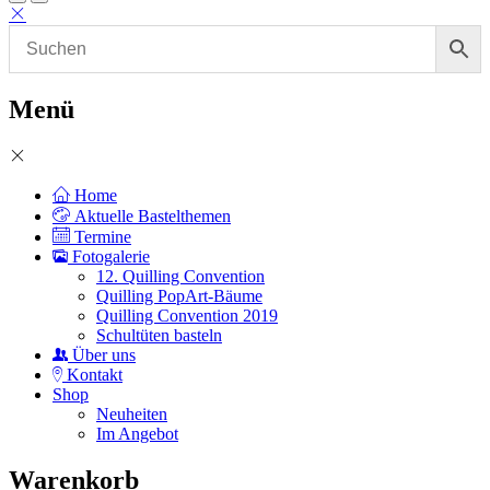
Menü
Home
Aktuelle Bastelthemen
Termine
Fotogalerie
12. Quilling Convention
Quilling PopArt-Bäume
Quilling Convention 2019
Schultüten basteln
Über uns
Kontakt
Shop
Neuheiten
Im Angebot
Warenkorb