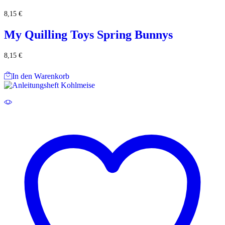
8,15
€
My Quilling Toys Spring Bunnys
8,15
€
In den Warenkorb