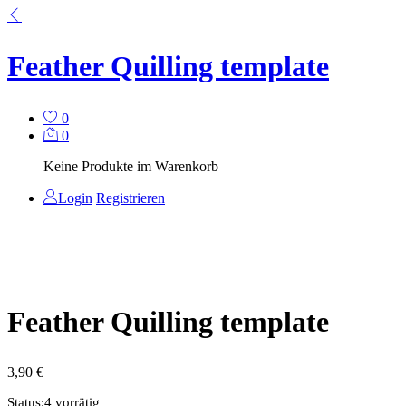
Feather Quilling template
0
0
Keine Produkte im Warenkorb
Login
Registrieren
Feather Quilling template
3,90
€
Status:
4 vorrätig