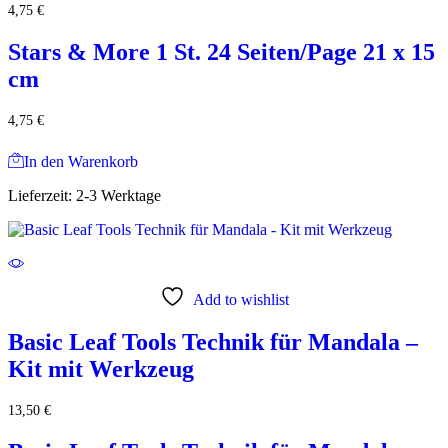
4,75
€
Stars & More 1 St. 24 Seiten/Page 21 x 15
cm
4,75
€
In den Warenkorb
Lieferzeit:
2-3 Werktage
Add to wishlist
Basic Leaf Tools Technik für Mandala –
Kit mit Werkzeug
13,50
€