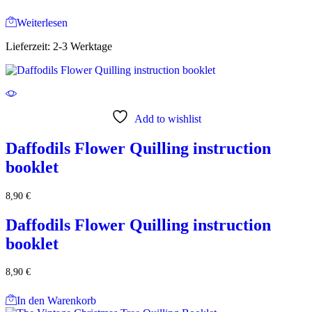
Weiterlesen
Lieferzeit:
2-3 Werktage
Add to wishlist
Daffodils Flower Quilling instruction
booklet
8,90
€
Daffodils Flower Quilling instruction
booklet
8,90
€
In den Warenkorb