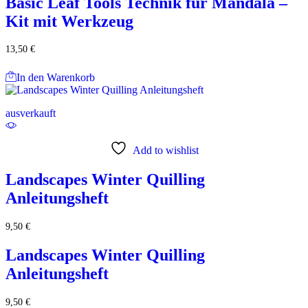
Basic Leaf Tools Technik für Mandala –
Kit mit Werkzeug
13,50
€
In den Warenkorb
ausverkauft
Add to wishlist
Landscapes Winter Quilling
Anleitungsheft
9,50
€
Landscapes Winter Quilling
Anleitungsheft
9,50
€