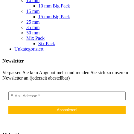
10 mm
10 mm Big Pack
15 mm
15 mm Big Pack
25 mm
35 mm
50 mm
Mix Pack
Six Pack
Unkategorisiert
Newsletter
Verpassen Sie kein Angebot mehr und melden Sie sich zu unserem
Newsletter an (jederzeit abestellbar)