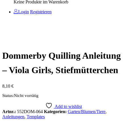
Keine Produkte im Warenkorb
Login
Registrieren
Dommerby Quilling Anleitung
– Viola Girls, Stiefmütterchen
8,10
€
Status:
Nicht vorrätig
Add to wishlist
Artnr.:
552DOM-064
Kategorien:
Garten/Blumen/Tiere
,
Anleitungen
,
Templates