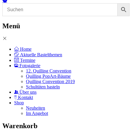
Menü
Home
Aktuelle Bastelthemen
Termine
Fotogalerie
12. Quilling Convention
Quilling PopArt-Bäume
Quilling Convention 2019
Schultüten basteln
Über uns
Kontakt
Shop
Neuheiten
Im Angebot
Warenkorb