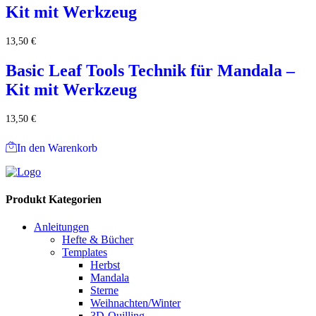
Kit mit Werkzeug
13,50
€
Basic Leaf Tools Technik für Mandala –
Kit mit Werkzeug
13,50
€
In den Warenkorb
Produkt Kategorien
Anleitungen
Hefte & Bücher
Templates
Herbst
Mandala
Sterne
Weihnachten/Winter
3D-Quilling