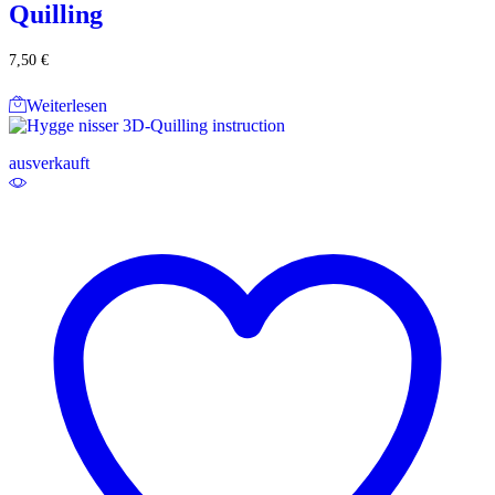
Quilling
7,50
€
Weiterlesen
ausverkauft