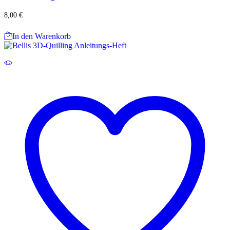
8,00
€
In den Warenkorb