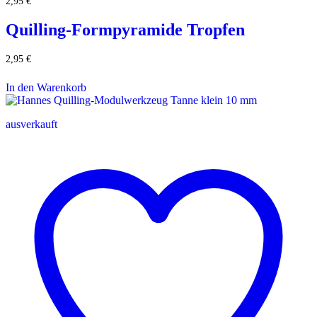
2,95
€
Quilling-Formpyramide Tropfen
2,95
€
In den Warenkorb
ausverkauft