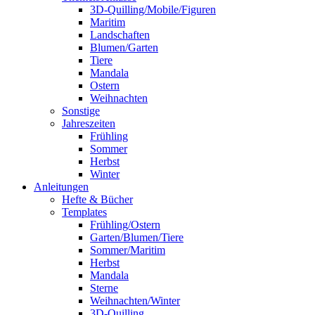
3D-Quilling/Mobile/Figuren
Maritim
Landschaften
Blumen/Garten
Tiere
Mandala
Ostern
Weihnachten
Sonstige
Jahreszeiten
Frühling
Sommer
Herbst
Winter
Anleitungen
Hefte & Bücher
Templates
Frühling/Ostern
Garten/Blumen/Tiere
Sommer/Maritim
Herbst
Mandala
Sterne
Weihnachten/Winter
3D-Quilling