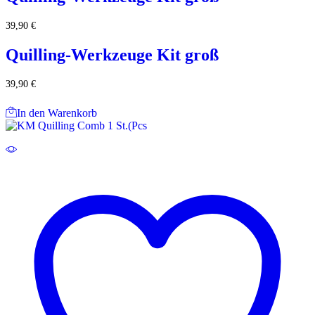
39,90
€
Quilling-Werkzeuge Kit groß
39,90
€
In den Warenkorb