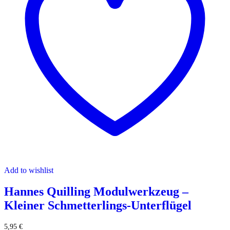
Add to wishlist
Hannes Quilling Modulwerkzeug –
Kleiner Schmetterlings-Unterflügel
5,95
€