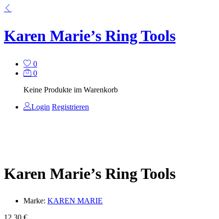
Karen Marie’s Ring Tools
0
0
Keine Produkte im Warenkorb
Login
Registrieren
Karen Marie’s Ring Tools
Marke:
KAREN MARIE
12,30
€