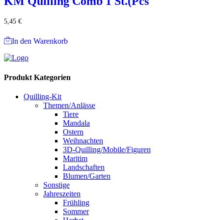
KM Quilling Comb 1 St.(Pcs
5,45
€
In den Warenkorb
Produkt Kategorien
Quilling-Kit
Themen/Anlässe
Tiere
Mandala
Ostern
Weihnachten
3D-Quilling/Mobile/Figuren
Maritim
Landschaften
Blumen/Garten
Sonstige
Jahreszeiten
Frühling
Sommer