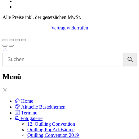
Alle Preise inkl. der gesetzlichen MwSt.
Vertrag widerrufen
Menü
Home
Aktuelle Bastelthemen
Termine
Fotogalerie
12. Quilling Convention
Quilling PopArt-Bäume
Quilling Convention 2019