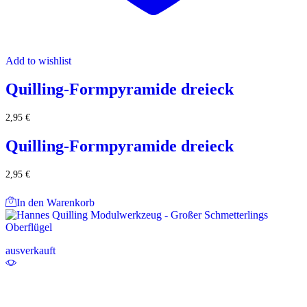
Add to wishlist
Quilling-Formpyramide dreieck
2,95
€
Quilling-Formpyramide dreieck
2,95
€
In den Warenkorb
ausverkauft