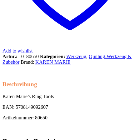
Add to wishlist
Artnr.:
10180650
Kategorien:
Werkzeug
,
Quilling-Werkzeug &
Zubehör
Brand:
KAREN MARIE
Beschreibung
Karen Marie’s Ring Tools
EAN: 5708149092607
Artikelnummer: 80650