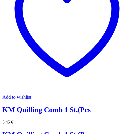
Add to wishlist
KM Quilling Comb 1 St.(Pcs
5,45
€