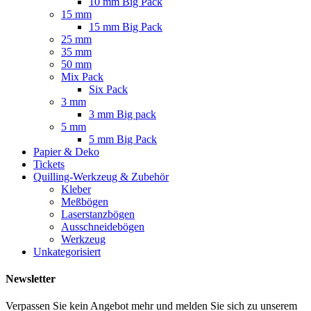
10 mm Big Pack
15 mm
15 mm Big Pack
25 mm
35 mm
50 mm
Mix Pack
Six Pack
3 mm
3 mm Big pack
5 mm
5 mm Big Pack
Papier & Deko
Tickets
Quilling-Werkzeug & Zubehör
Kleber
Meßbögen
Laserstanzbögen
Ausschneidebögen
Werkzeug
Unkategorisiert
Newsletter
Verpassen Sie kein Angebot mehr und melden Sie sich zu unserem