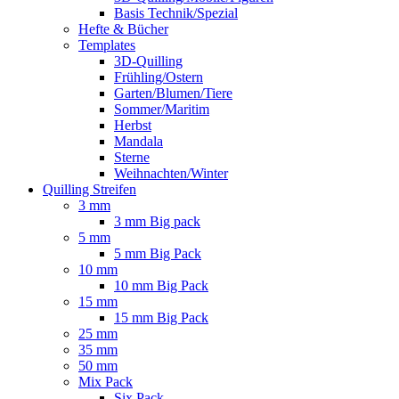
Basis Technik/Spezial
Hefte & Bücher
Templates
3D-Quilling
Frühling/Ostern
Garten/Blumen/Tiere
Sommer/Maritim
Herbst
Mandala
Sterne
Weihnachten/Winter
Quilling Streifen
3 mm
3 mm Big pack
5 mm
5 mm Big Pack
10 mm
10 mm Big Pack
15 mm
15 mm Big Pack
25 mm
35 mm
50 mm
Mix Pack
Six Pack