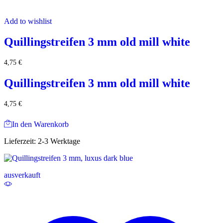
Add to wishlist
Quillingstreifen 3 mm old mill white
4,75
€
Quillingstreifen 3 mm old mill white
4,75
€
In den Warenkorb
Lieferzeit:
2-3 Werktage
ausverkauft