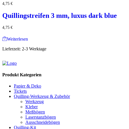
4,75
€
Quillingstreifen 3 mm, luxus dark blue
4,75
€
Weiterlesen
Lieferzeit:
2-3 Werktage
Produkt Kategorien
Papier & Deko
Tickets
Quilling-Werkzeug & Zubehör
Werkzeug
Kleber
Meßbögen
Laserstanzbögen
Ausschneidebögen
Quilling-Kit