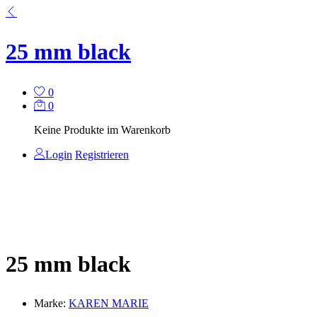
25 mm black
0
0
Keine Produkte im Warenkorb
Login
Registrieren
25 mm black
Marke:
KAREN MARIE