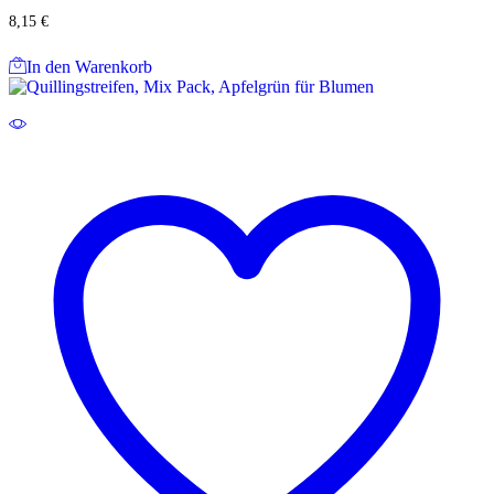
8,15
€
In den Warenkorb