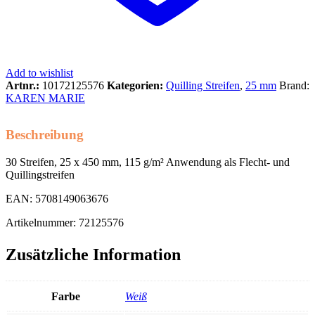
Add to wishlist
Artnr.:
10172125576
Kategorien:
Quilling Streifen
,
25 mm
Brand:
KAREN MARIE
Beschreibung
30 Streifen, 25 x 450 mm, 115 g/m² Anwendung als Flecht- und
Quillingstreifen
EAN: 5708149063676
Artikelnummer: 72125576
Zusätzliche Information
Farbe
Weiß