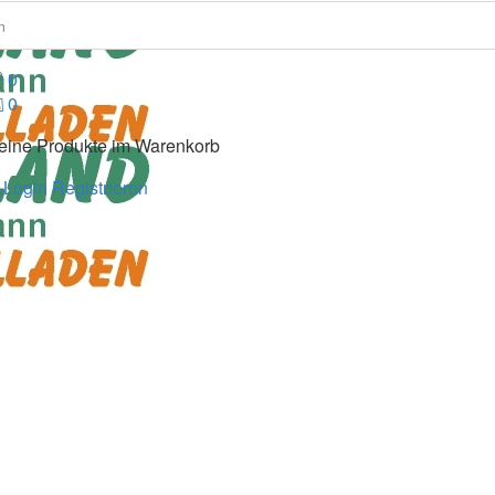
0
0
eine Produkte im Warenkorb
Login
Registrieren