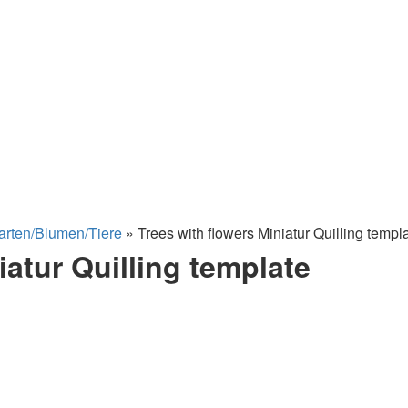
arten/Blumen/Tiere
»
Trees with flowers Miniatur Quilling templ
iatur Quilling template