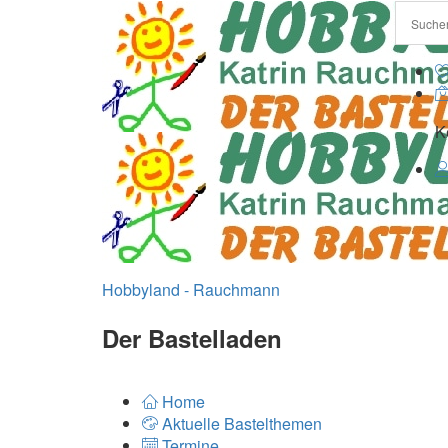
K
Hobbyland - Rauchmann
Der Bastelladen
Home
Aktuelle Bastelthemen
Termine