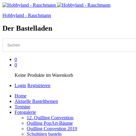
Hobbyland - Rauchmann
Der Bastelladen
0
0
Keine Produkte im Warenkorb
Login
Registrieren
Home
Aktuelle Bastelthemen
Termine
Fotogalerie
12. Quilling Convention
Quilling PopArt-Bäume
Quilling Convention 2019
Schultüten basteln