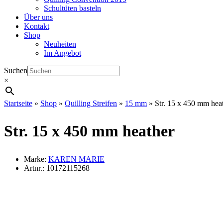
Schultüten basteln
Über uns
Kontakt
Shop
Neuheiten
Im Angebot
Suchen
×
Startseite
»
Shop
»
Quilling Streifen
»
15 mm
»
Str. 15 x 450 mm hea
Str. 15 x 450 mm heather
Marke:
KAREN MARIE
Artnr.:
10172115268