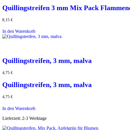
Quillingstreifen 3 mm Mix Pack Flammen
8,15
€
In den Warenkorb
Quillingstreifen, 3 mm, malva
4,75
€
Quillingstreifen, 3 mm, malva
4,75
€
In den Warenkorb
Lieferzeit:
2-3 Werktage