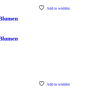
Add to wishlist
 Blumen
 Blumen
Add to wishlist