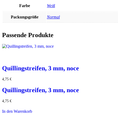
Farbe
Weiß
Packungsgröße
Normal
Passende Produkte
Quillingstreifen, 3 mm, noce
4,75
€
Quillingstreifen, 3 mm, noce
4,75
€
In den Warenkorb