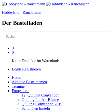
Hobbyland - Rauchmann
Der Bastelladen
0
0
Keine Produkte im Warenkorb
Login
Registrieren
Home
Aktuelle Bastelthemen
Termine
Fotogalerie
12. Quilling Convention
Quilling PopArt-Bäume
Quilling Convention 2019
Schultüten basteln