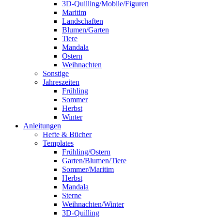
3D-Quilling/Mobile/Figuren
Maritim
Landschaften
Blumen/Garten
Tiere
Mandala
Ostern
Weihnachten
Sonstige
Jahreszeiten
Frühling
Sommer
Herbst
Winter
Anleitungen
Hefte & Bücher
Templates
Frühling/Ostern
Garten/Blumen/Tiere
Sommer/Maritim
Herbst
Mandala
Sterne
Weihnachten/Winter
3D-Quilling