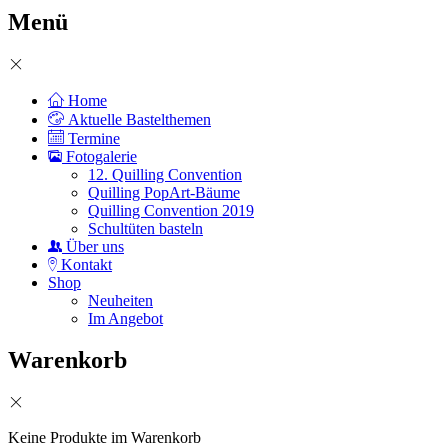
Menü
Home
Aktuelle Bastelthemen
Termine
Fotogalerie
12. Quilling Convention
Quilling PopArt-Bäume
Quilling Convention 2019
Schultüten basteln
Über uns
Kontakt
Shop
Neuheiten
Im Angebot
Warenkorb
Keine Produkte im Warenkorb