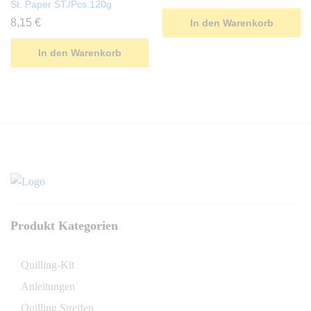
St. Paper ST./Pcs.120g
8,15
€
In den Warenkorb
In den Warenkorb
Produkt Kategorien
Quilling-Kit
Anleitungen
Quilling Streifen