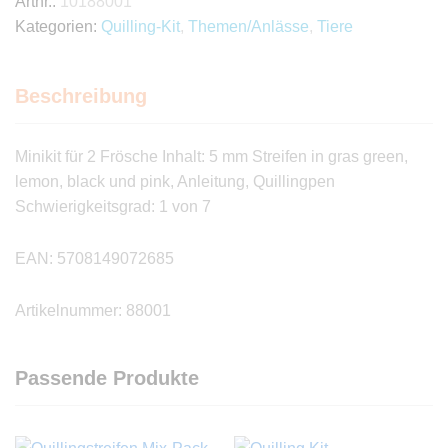
Artnr.:
10188001
Kategorien:
Quilling-Kit
,
Themen/Anlässe
,
Tiere
Beschreibung
Minikit für 2 Frösche Inhalt: 5 mm Streifen in gras green,
lemon, black und pink, Anleitung, Quillingpen
Schwierigkeitsgrad: 1 von 7
EAN: 5708149072685
Artikelnummer: 88001
Passende Produkte