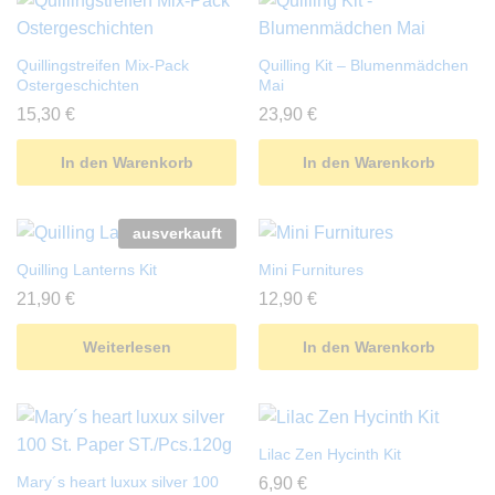
Quillingstreifen Mix-Pack
Quilling Kit – Blumenmädchen
Ostergeschichten
Mai
15,30
€
23,90
€
In den Warenkorb
In den Warenkorb
ausverkauft
Quilling Lanterns Kit
Mini Furnitures
21,90
€
12,90
€
Weiterlesen
In den Warenkorb
Lilac Zen Hycinth Kit
Mary´s heart luxux silver 100
6,90
€