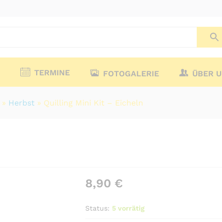
TERMINE
FOTOGALERIE
ÜBER 
»
Herbst
»
Quilling Mini Kit – Eicheln
8,90
€
Status:
5 vorrätig