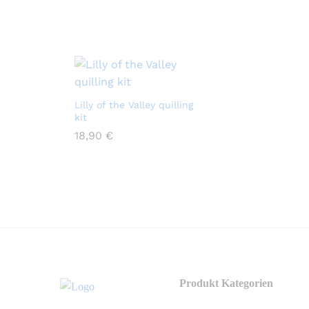
Lilly of the Valley quilling
kit
18,90
18,90
€
€
Produkt Kategorien