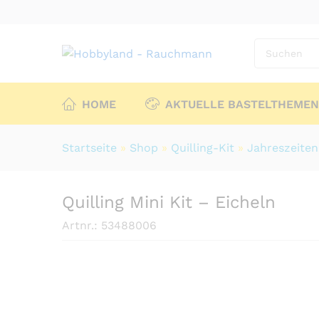
HOME
AKTUELLE BASTELTHEMEN
Startseite
»
Shop
»
Quilling-Kit
»
Jahreszeiten
Quilling Mini Kit – Eicheln
Artnr.:
53488006