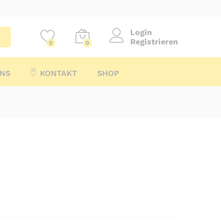
Login
Registrieren
0
0
UNS
KONTAKT
SHOP