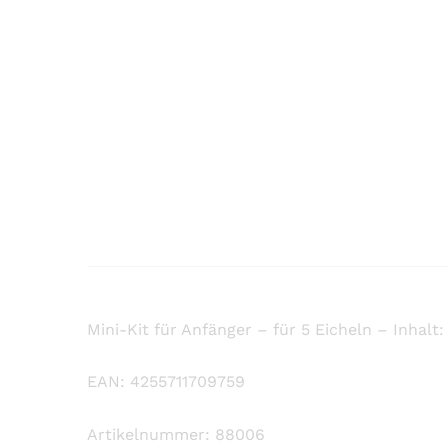
Mini-Kit für Anfänger – für 5 Eicheln – Inhalt:
EAN: 4255711709759
Artikelnummer: 88006