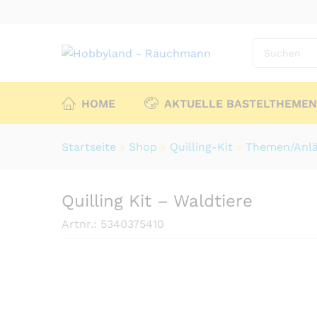
HOME
AKTUELLE BASTELTHEMEN
Startseite
»
Shop
»
Quilling-Kit
»
Themen/Anlä
Quilling Kit – Waldtiere
Artnr.:
5340375410