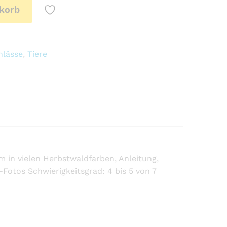
korb
lässe
,
Tiere
mm in vielen Herbstwaldfarben, Anleitung,
-Fotos Schwierigkeitsgrad: 4 bis 5 von 7