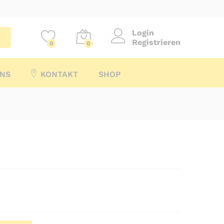
Login
Registrieren
0
0
UNS
KONTAKT
SHOP