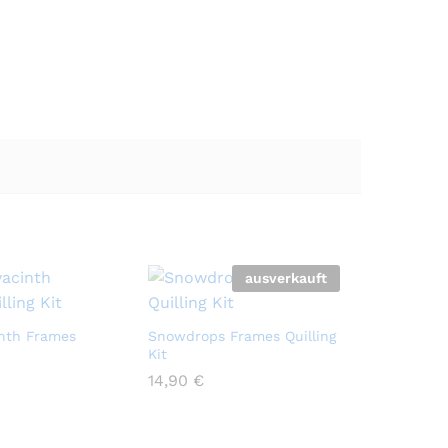
ausverkauft
nth Frames
Snowdrops Frames Quilling
Kit
14,90
14,90
€
€