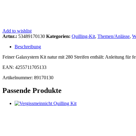
Add to wishlist
Artnr.:
53489170130
Kategorien:
Quilling-Kit
,
Themen/Anlässe
,
W
Beschreibung
Feiner Galaxystern Kit natur mit 280 Streifen enthält: Anleitung für 
EAN: 4255711705133
Artikelnummer: 89170130
Passende Produkte