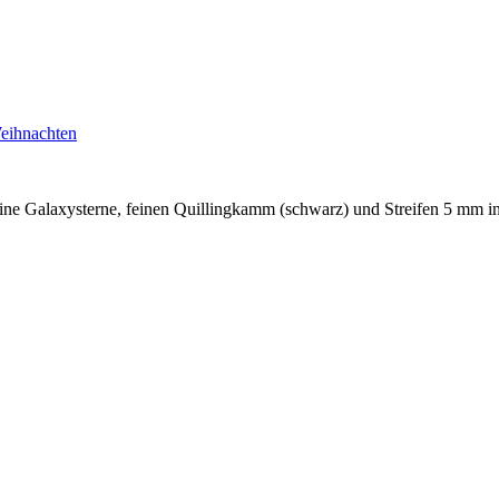
eihnachten
feine Galaxysterne, feinen Quillingkamm (schwarz) und Streifen 5 mm in