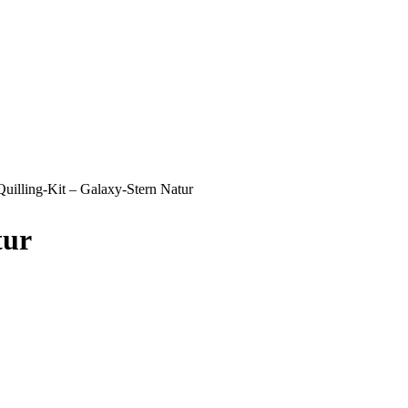
Quilling-Kit – Galaxy-Stern Natur
tur