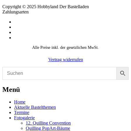
Copyright © 2025 Hobbyland Der Bastelladen
Zahlungsarten
Alle Preise inkl. der gesetzlichen MwSt.
Vertrag widerrufen
Menü
Home
Aktuelle Bastelthemen
Termine
Fotogalerie
12. Quilling Convention
Quilling PopArt-Bäume