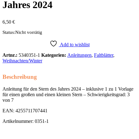
Jahres 2024
6,50
€
Status:
Nicht vorrätig
Add to wishlist
Artnr.:
5340351-1
Kategorien:
Anleitungen
,
Faltblätter
,
Weihnachten/Winter
Beschreibung
Anleitung für den Stern des Jahres 2024 – inklusive 1 zu 1 Vorlage
für einen großen und einen kleinen Stern – Schwierigkeitsgrad: 3
von 7
EAN: 4255711707441
Artikelnummer: 0351-1