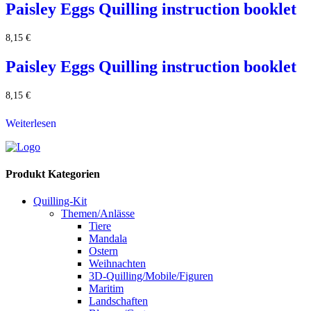
Paisley Eggs Quilling instruction booklet
8,15
€
Paisley Eggs Quilling instruction booklet
8,15
€
Weiterlesen
Produkt Kategorien
Quilling-Kit
Themen/Anlässe
Tiere
Mandala
Ostern
Weihnachten
3D-Quilling/Mobile/Figuren
Maritim
Landschaften