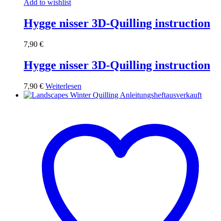
Add to wishlist
Hygge nisser 3D-Quilling instruction
7,90
€
Hygge nisser 3D-Quilling instruction
7,90
€
Weiterlesen
ausverkauft