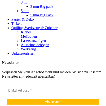
3 mm
3 mm Big pack
5 mm
5 mm Big Pack
Papier & Deko
Tickets
Quilling-Werkzeug & Zubehör
Kleber
Meßbögen
Laserstanzbögen
Ausschneidebögen
Werkzeug
Unkategorisiert
Newsletter
Verpassen Sie kein Angebot mehr und melden Sie sich zu unserem
Newsletter an (jederzeit abestellbar)