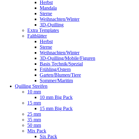
Herbst
Mandala
Sterne
Weihnachten/Winter
3D-Quilling
Extra Templates
Faltblätter
Herbst
Sterne
Weihnachten/Winter
3D-Quilling/Mobile/Figuren
Basis Technik/Spezial
Frühling/Ostern
Garten/Blumen/Tiere
Sommer/Maritim
Quilling Streifen
10 mm
10 mm Big Pack
15 mm
15 mm Big Pack
25 mm
35 mm
50 mm
Mix Pack
Six Pack