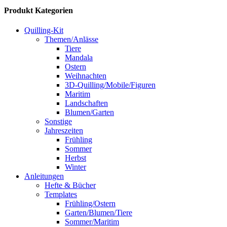
Produkt Kategorien
Quilling-Kit
Themen/Anlässe
Tiere
Mandala
Ostern
Weihnachten
3D-Quilling/Mobile/Figuren
Maritim
Landschaften
Blumen/Garten
Sonstige
Jahreszeiten
Frühling
Sommer
Herbst
Winter
Anleitungen
Hefte & Bücher
Templates
Frühling/Ostern
Garten/Blumen/Tiere
Sommer/Maritim