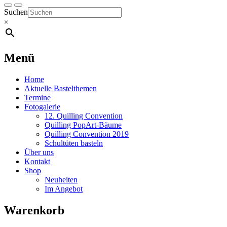
Suchen
×
Menü
Home
Aktuelle Bastelthemen
Termine
Fotogalerie
12. Quilling Convention
Quilling PopArt-Bäume
Quilling Convention 2019
Schultüten basteln
Über uns
Kontakt
Shop
Neuheiten
Im Angebot
Warenkorb