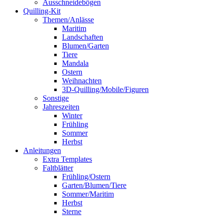
Ausschneidebögen
Quilling-Kit
Themen/Anlässe
Maritim
Landschaften
Blumen/Garten
Tiere
Mandala
Ostern
Weihnachten
3D-Quilling/Mobile/Figuren
Sonstige
Jahreszeiten
Winter
Frühling
Sommer
Herbst
Anleitungen
Extra Templates
Faltblätter
Frühling/Ostern
Garten/Blumen/Tiere
Sommer/Maritim
Herbst
Sterne