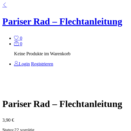
Pariser Rad – Flechtanleitung
0
0
Keine Produkte im Warenkorb
Login
Registrieren
Pariser Rad – Flechtanleitung
3,90
€
Status:
22 vorrätig