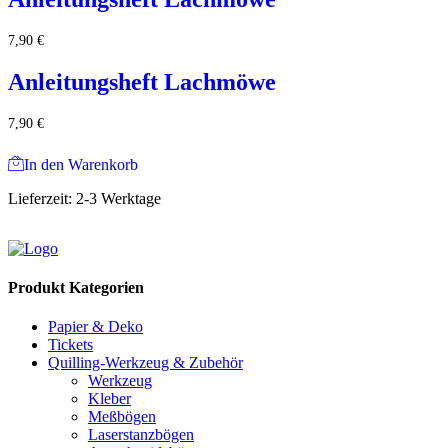
7,90
€
Anleitungsheft Lachmöwe
7,90
€
In den Warenkorb
Lieferzeit:
2-3 Werktage
Produkt Kategorien
Papier & Deko
Tickets
Quilling-Werkzeug & Zubehör
Werkzeug
Kleber
Meßbögen
Laserstanzbögen