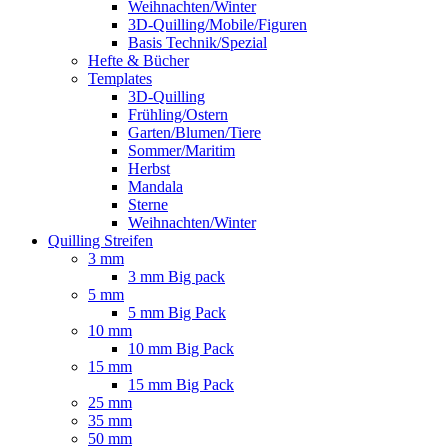
Weihnachten/Winter
3D-Quilling/Mobile/Figuren
Basis Technik/Spezial
Hefte & Bücher
Templates
3D-Quilling
Frühling/Ostern
Garten/Blumen/Tiere
Sommer/Maritim
Herbst
Mandala
Sterne
Weihnachten/Winter
Quilling Streifen
3 mm
3 mm Big pack
5 mm
5 mm Big Pack
10 mm
10 mm Big Pack
15 mm
15 mm Big Pack
25 mm
35 mm
50 mm