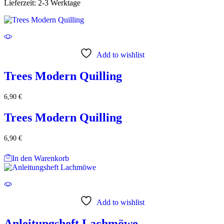
Lieferzeit:
2-3 Werktage
Add to wishlist
Trees Modern Quilling
6,90
€
Trees Modern Quilling
6,90
€
In den Warenkorb
Add to wishlist
Anleitungsheft Lachmöwe