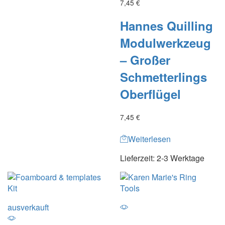
7,45
€
Hannes Quilling
Modulwerkzeug
– Großer
Schmetterlings
Oberflügel
7,45
€
Weiterlesen
Lieferzeit:
2-3 Werktage
ausverkauft