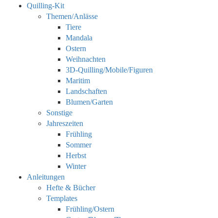
Quilling-Kit
Themen/Anlässe
Tiere
Mandala
Ostern
Weihnachten
3D-Quilling/Mobile/Figuren
Maritim
Landschaften
Blumen/Garten
Sonstige
Jahreszeiten
Frühling
Sommer
Herbst
Winter
Anleitungen
Hefte & Bücher
Templates
Frühling/Ostern