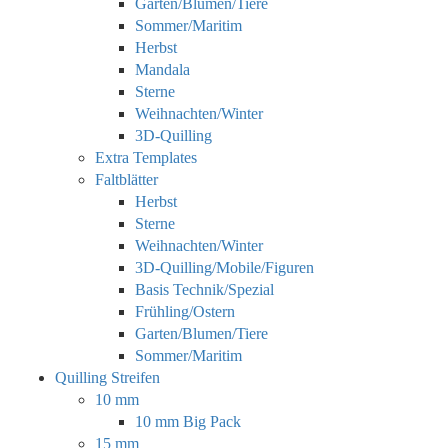
Garten/Blumen/Tiere
Sommer/Maritim
Herbst
Mandala
Sterne
Weihnachten/Winter
3D-Quilling
Extra Templates
Faltblätter
Herbst
Sterne
Weihnachten/Winter
3D-Quilling/Mobile/Figuren
Basis Technik/Spezial
Frühling/Ostern
Garten/Blumen/Tiere
Sommer/Maritim
Quilling Streifen
10 mm
10 mm Big Pack
15 mm