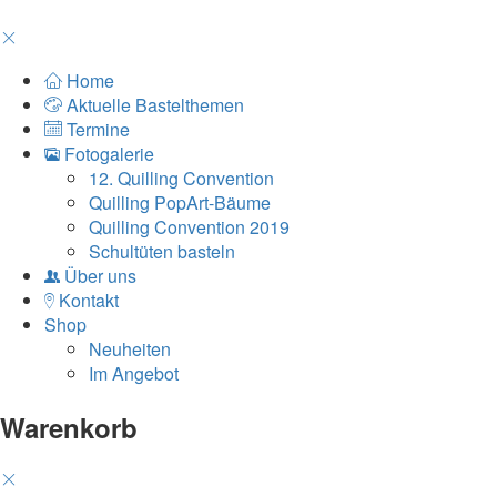
Home
Aktuelle Bastelthemen
Termine
Fotogalerie
12. Quilling Convention
Quilling PopArt-Bäume
Quilling Convention 2019
Schultüten basteln
Über uns
Kontakt
Shop
Neuheiten
Im Angebot
Warenkorb