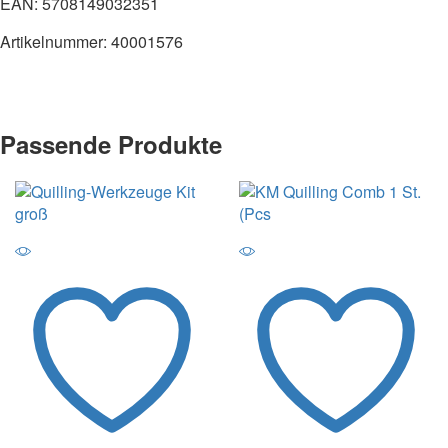
EAN: 5708149032351
Artikelnummer: 40001576
Passende Produkte