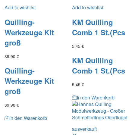
Add to wishlist
Add to wishlist
Quilling-
KM Quilling
Werkzeuge Kit
Comb 1 St.(Pcs
groß
5,45
€
39,90
€
KM Quilling
Quilling-
Comb 1 St.(Pcs
Werkzeuge Kit
5,45
€
groß
In den Warenkorb
39,90
€
In den Warenkorb
ausverkauft