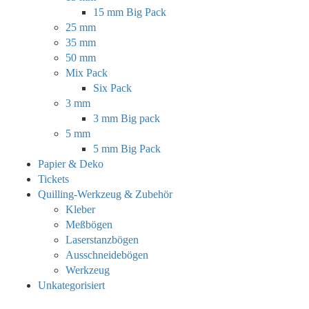
15 mm Big Pack
25 mm
35 mm
50 mm
Mix Pack
Six Pack
3 mm
3 mm Big pack
5 mm
5 mm Big Pack
Papier & Deko
Tickets
Quilling-Werkzeug & Zubehör
Kleber
Meßbögen
Laserstanzbögen
Ausschneidebögen
Werkzeug
Unkategorisiert