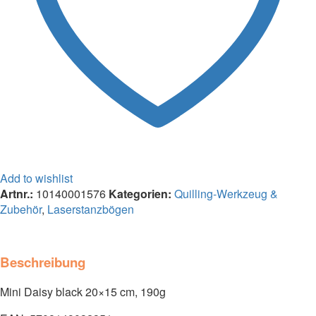
Add to wishlist
Artnr.:
10140001576
Kategorien:
Quilling-Werkzeug &
Zubehör
,
Laserstanzbögen
Beschreibung
Mini Daisy black 20×15 cm, 190g