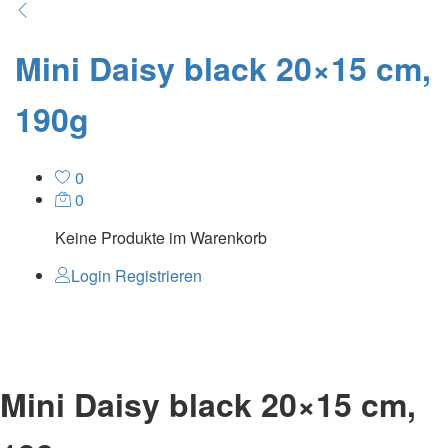
Mini Daisy black 20×15 cm,
190g
0
0
Keine Produkte im Warenkorb
Login
Registrieren
Mini Daisy black 20×15 cm,