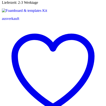
Lieferzeit:
2-3 Werktage
ausverkauft