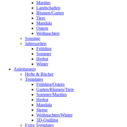
Maritim
Landschaften
Blumen/Garten
Tiere
Mandala
Ostern
Weihnachten
Sonstige
Jahreszeiten
Frühling
Sommer
Herbst
Winter
Anleitungen
Hefte & Bücher
Templates
Frühling/Ostern
Garten/Blumen/Tiere
Sommer/Maritim
Herbst
Mandala
Sterne
Weihnachten/Winter
3D-Quilling
Extra Templates