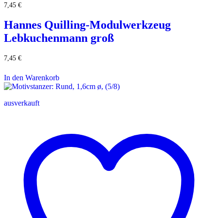
7,45
€
Hannes Quilling-Modulwerkzeug
Lebkuchenmann groß
7,45
€
In den Warenkorb
ausverkauft