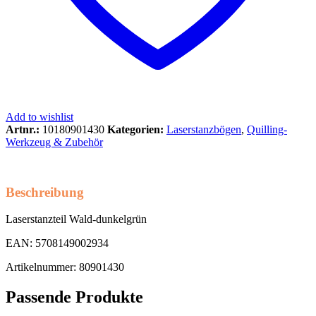
Add to wishlist
Artnr.:
10180901430
Kategorien:
Laserstanzbögen
,
Quilling-
Werkzeug & Zubehör
Beschreibung
Laserstanzteil Wald-dunkelgrün
EAN: 5708149002934
Artikelnummer: 80901430
Passende Produkte