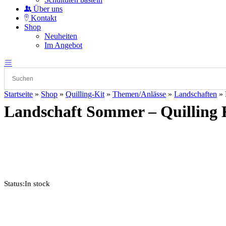
Über uns
Kontakt
Shop
Neuheiten
Im Angebot
Startseite
»
Shop
»
Quilling-Kit
»
Themen/Anlässe
»
Landschaften
»
Landschaft Sommer – Quilling 
Status:
In stock