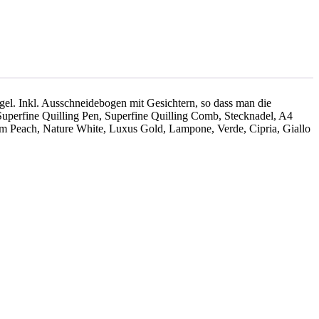
Engel. Inkl. Ausschneidebogen mit Gesichtern, so dass man die
 Superfine Quilling Pen, Superfine Quilling Comb, Stecknadel, A4
m Peach, Nature White, Luxus Gold, Lampone, Verde, Cipria, Giallo