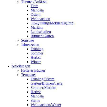
Themen/Anlässe
Tiere
Mandala
Ostern
Weihnachten
3D-Quilling/Mobile/Figuren
Maritim
Landschaften
Blumen/Garten
Sonstige
Jahreszeiten
Frühling
Sommer
Herbst
Winter
Anleitungen
Hefte & Bücher
Templates
Frühling/Ostern
Garten/Blumen/Tiere
Sommer/Maritim
Herbst
Mandala
Sterne
Weihnachten/Winter