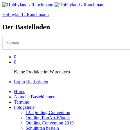
Hobbyland - Rauchmann
Der Bastelladen
0
0
Keine Produkte im Warenkorb
Login
Registrieren
Home
Aktuelle Bastelthemen
Termine
Fotogalerie
12. Quilling Convention
Quilling PopArt-Bäume
Quilling Convention 2019
Schultüten basteln