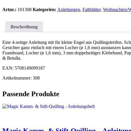
Artnr.:
101308
Kategorien:
Anleitungen
,
Faltblätter
,
Weihnachten/W
Beschreibung
Eine 4-seitige Anleitung mit für kleine Engel aus Quillingstreifen. Sc
Gesichter ganz einfach mit einem Locher (ø 1,6 mm) ausstanzen kann.
Foamboard, Locher (ø 1,6 mm), 3 mm doppelseitiges Klebeband, Papi
& Betulla.
EAN: 5708149099187
Artikelnummer: 308
Passende Produkte
Magic Kamm- & Stift-Quilling – Anleitung