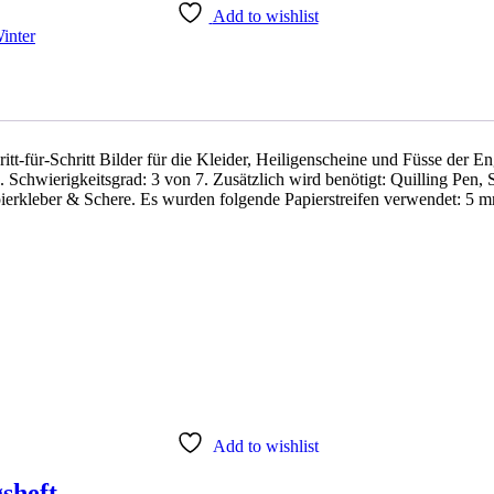
Add to wishlist
inter
hritt-für-Schritt Bilder für die Kleider, Heiligenscheine und Füsse der 
 Schwierigkeitsgrad: 3 von 7. Zusätzlich wird benötigt: Quilling Pen,
erkleber & Schere. Es wurden folgende Papierstreifen verwendet: 5 m
Add to wishlist
sheft