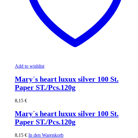
Add to wishlist
Mary´s heart luxux silver 100 St.
Paper ST./Pcs.120g
8,15
€
Mary´s heart luxux silver 100 St.
Paper ST./Pcs.120g
8,15
€
In den Warenkorb