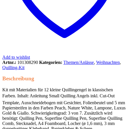
Add to wishlist
Artnr.:
101308290
Kategorien:
Themen/Anlässe
,
Weihnachten
,
Quilling-Kit
Beschreibung
Kit mit Materialien für 12 kleine Quillingengel in klassischen
Farben. Inhalt: Anleitung Small Quilling Angels inkl. Cut-Out
Template, Ausschneidebogen mit Gesichter, Folienbeutel und 5 mm
Papierstreifen in den Farben Peach, Nature White, Lampone, Luxus
Gold & Giallo. Schwierigkeitsgrad: 3 von 7. Zusätzlich wird
benötigt: Quilling Pen, Superfine Quilling Pen, Superfine Quilling
Comb, Stecknadel, A4 Foamboard, Locher (ø 1,6 mm), 3 mm
doppelseitiges Klebeband, Papierkleber & Schere.