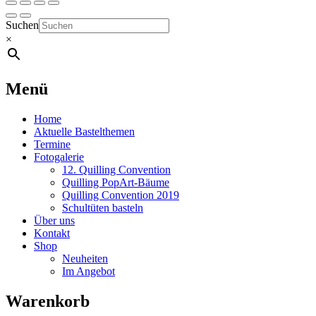
Suchen
×
Menü
Home
Aktuelle Bastelthemen
Termine
Fotogalerie
12. Quilling Convention
Quilling PopArt-Bäume
Quilling Convention 2019
Schultüten basteln
Über uns
Kontakt
Shop
Neuheiten
Im Angebot
Warenkorb