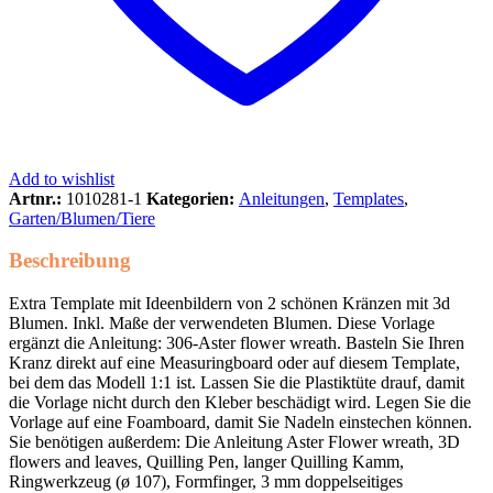
Add to wishlist
Artnr.:
1010281-1
Kategorien:
Anleitungen
,
Templates
,
Garten/Blumen/Tiere
Beschreibung
Extra Template mit Ideenbildern von 2 schönen Kränzen mit 3d
Blumen. Inkl. Maße der verwendeten Blumen. Diese Vorlage
ergänzt die Anleitung: 306-Aster flower wreath. Basteln Sie Ihren
Kranz direkt auf eine Measuringboard oder auf diesem Template,
bei dem das Modell 1:1 ist. Lassen Sie die Plastiktüte drauf, damit
die Vorlage nicht durch den Kleber beschädigt wird. Legen Sie die
Vorlage auf eine Foamboard, damit Sie Nadeln einstechen können.
Sie benötigen außerdem: Die Anleitung Aster Flower wreath, 3D
flowers and leaves, Quilling Pen, langer Quilling Kamm,
Ringwerkzeug (ø 107), Formfinger, 3 mm doppelseitiges