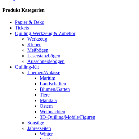
Produkt Kategorien
Papier & Deko
Tickets
Quilling-Werkzeug & Zubehör
Werkzeug
Kleber
Meßbögen
Laserstanzbögen
Ausschneidebögen
Quilling-Kit
Themen/Anlässe
Maritim
Landschaften
Blumen/Garten
Tiere
Mandala
Ostern
Weihnachten
3D-Quilling/Mobile/Figuren
Sonstige
Jahreszeiten
Winter