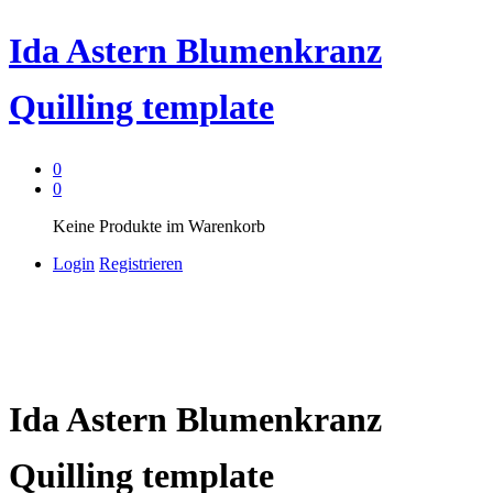
Ida Astern Blumenkranz
Quilling template
0
0
Keine Produkte im Warenkorb
Login
Registrieren
Ida Astern Blumenkranz
Quilling template