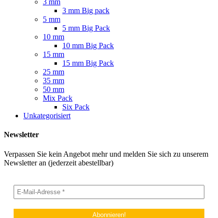
3 mm
3 mm Big pack
5 mm
5 mm Big Pack
10 mm
10 mm Big Pack
15 mm
15 mm Big Pack
25 mm
35 mm
50 mm
Mix Pack
Six Pack
Unkategorisiert
Newsletter
Verpassen Sie kein Angebot mehr und melden Sie sich zu unserem
Newsletter an (jederzeit abestellbar)