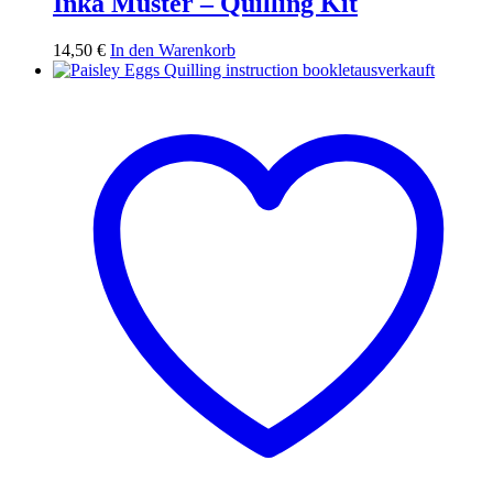
Inka Muster – Quilling Kit
14,50
€
In den Warenkorb
ausverkauft