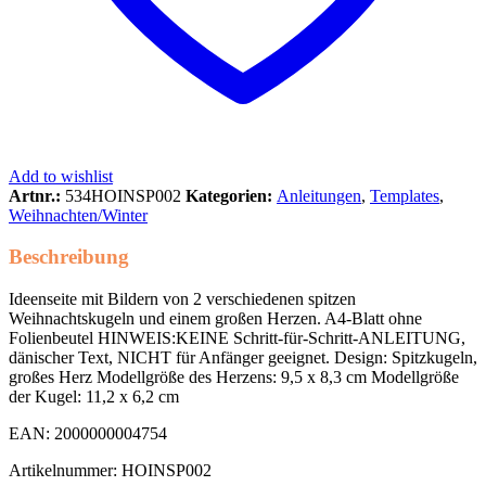
Add to wishlist
Artnr.:
534HOINSP002
Kategorien:
Anleitungen
,
Templates
,
Weihnachten/Winter
Beschreibung
Ideenseite mit Bildern von 2 verschiedenen spitzen
Weihnachtskugeln und einem großen Herzen. A4-Blatt ohne
Folienbeutel HINWEIS:KEINE Schritt-für-Schritt-ANLEITUNG,
dänischer Text, NICHT für Anfänger geeignet. Design: Spitzkugeln,
großes Herz Modellgröße des Herzens: 9,5 x 8,3 cm Modellgröße
der Kugel: 11,2 x 6,2 cm
EAN: 2000000004754
Artikelnummer: HOINSP002