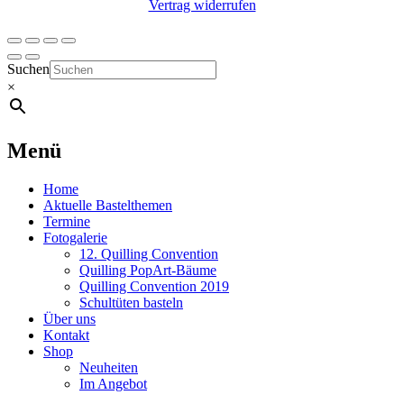
Vertrag widerrufen
Suchen
×
Menü
Home
Aktuelle Bastelthemen
Termine
Fotogalerie
12. Quilling Convention
Quilling PopArt-Bäume
Quilling Convention 2019
Schultüten basteln
Über uns
Kontakt
Shop
Neuheiten
Im Angebot