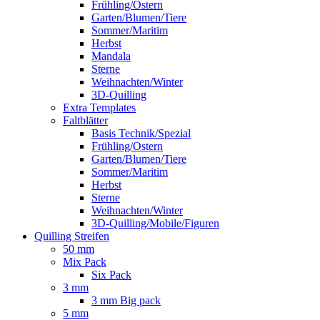
Frühling/Ostern
Garten/Blumen/Tiere
Sommer/Maritim
Herbst
Mandala
Sterne
Weihnachten/Winter
3D-Quilling
Extra Templates
Faltblätter
Basis Technik/Spezial
Frühling/Ostern
Garten/Blumen/Tiere
Sommer/Maritim
Herbst
Sterne
Weihnachten/Winter
3D-Quilling/Mobile/Figuren
Quilling Streifen
50 mm
Mix Pack
Six Pack
3 mm
3 mm Big pack
5 mm