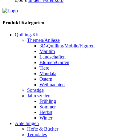
6,00
€
In den Warenkorb
Produkt Kategorien
Quilling-Kit
Themen/Anlässe
3D-Quilling/Mobile/Figuren
Maritim
Landschaften
Blumen/Garten
Tiere
Mandala
Ostern
Weihnachten
Sonstige
Jahreszeiten
Frühling
Sommer
Herbst
Winter
Anleitungen
Hefte & Bücher
Templates