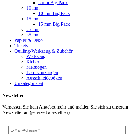
5 mm Big Pack
10 mm
10 mm Big Pack
15 mm
15 mm Big Pack
25 mm
35 mm
Papier & Deko
Tickets
Quilling-Werkzeug & Zubehör
Werkzeug
Kleber
Meßbögen
Laserstanzbögen
Ausschneidebögen
Unkategorisiert
Newsletter
Verpassen Sie kein Angebot mehr und melden Sie sich zu unserem
Newsletter an (jederzeit abestellbar)