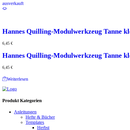
ausverkauft
Hannes Quilling-Modulwerkzeug Tanne k
6,45
€
Hannes Quilling-Modulwerkzeug Tanne k
6,45
€
Weiterlesen
Produkt Kategorien
Anleitungen
Hefte & Bücher
Templates
Herbst