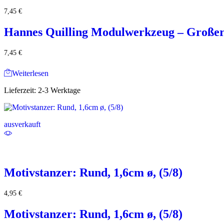
7,45
€
Hannes Quilling Modulwerkzeug – Großer 
7,45
€
Weiterlesen
Lieferzeit:
2-3 Werktage
ausverkauft
Motivstanzer: Rund, 1,6cm ø, (5/8)
4,95
€
Motivstanzer: Rund, 1,6cm ø, (5/8)