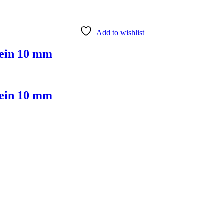
Add to wishlist
lein 10 mm
lein 10 mm