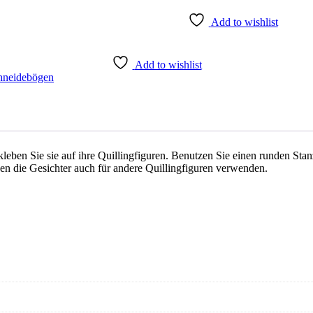
Add to wishlist
Add to wishlist
hneidebögen
eben Sie sie auf ihre Quillingfiguren. Benutzen Sie einen runden Stan
n die Gesichter auch für andere Quillingfiguren verwenden.