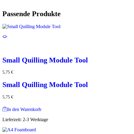
Passende Produkte
Small Quilling Module Tool
5,75
€
Small Quilling Module Tool
5,75
€
In den Warenkorb
Lieferzeit:
2-3 Werktage