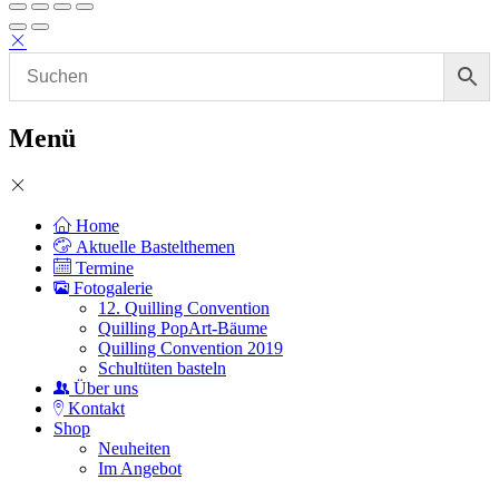
Menü
Home
Aktuelle Bastelthemen
Termine
Fotogalerie
12. Quilling Convention
Quilling PopArt-Bäume
Quilling Convention 2019
Schultüten basteln
Über uns
Kontakt
Shop
Neuheiten
Im Angebot