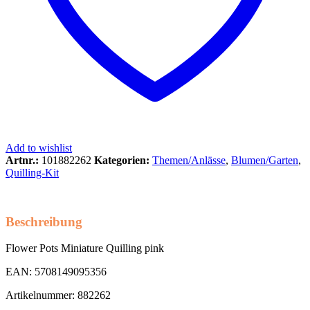
Add to wishlist
Artnr.:
101882262
Kategorien:
Themen/Anlässe
,
Blumen/Garten
,
Quilling-Kit
Beschreibung
Flower Pots Miniature Quilling pink
EAN: 5708149095356
Artikelnummer: 882262