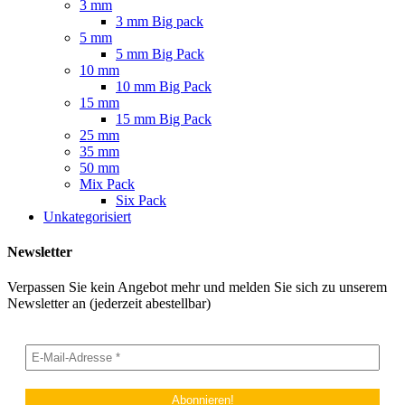
3 mm
3 mm Big pack
5 mm
5 mm Big Pack
10 mm
10 mm Big Pack
15 mm
15 mm Big Pack
25 mm
35 mm
50 mm
Mix Pack
Six Pack
Unkategorisiert
Newsletter
Verpassen Sie kein Angebot mehr und melden Sie sich zu unserem
Newsletter an (jederzeit abestellbar)