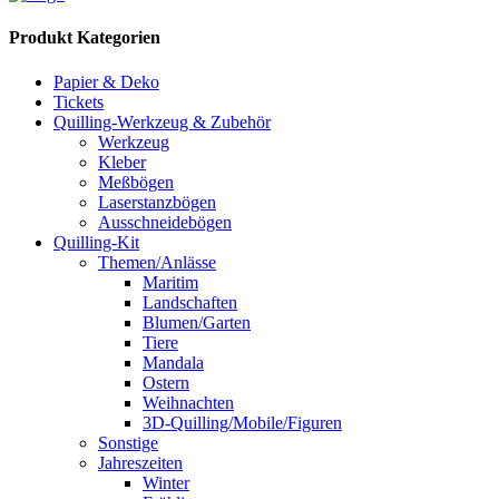
Produkt Kategorien
Papier & Deko
Tickets
Quilling-Werkzeug & Zubehör
Werkzeug
Kleber
Meßbögen
Laserstanzbögen
Ausschneidebögen
Quilling-Kit
Themen/Anlässe
Maritim
Landschaften
Blumen/Garten
Tiere
Mandala
Ostern
Weihnachten
3D-Quilling/Mobile/Figuren
Sonstige
Jahreszeiten
Winter