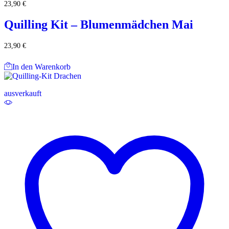
23,90
€
Quilling Kit – Blumenmädchen Mai
23,90
€
In den Warenkorb
ausverkauft