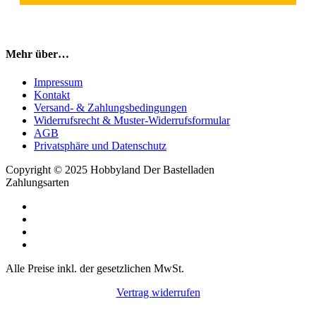
Mehr über…
Impressum
Kontakt
Versand- & Zahlungsbedingungen
Widerrufsrecht & Muster-Widerrufsformular
AGB
Privatsphäre und Datenschutz
Copyright © 2025 Hobbyland Der Bastelladen
Zahlungsarten
Alle Preise inkl. der gesetzlichen MwSt.
Vertrag widerrufen