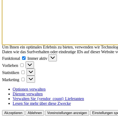
Um Ihnen ein optimales Erlebnis zu bieten, verwenden wir Technolo
Daten wie das Surfverhalten oder eindeutige IDs auf dieser Website 
Funktional
Funktional
Immer aktiv
Vorlieben
Vorlieben
Statistiken
Statistiken
Marketing
Marketing
Optionen verwalten
Dienste verwalten
Verwalten Sie {vendor_count} Lieferanten
Lesen Sie mehr über diese Zwecke
Akzeptieren
Ablehnen
Voreinstellungen anzeigen
Einstellungen sp