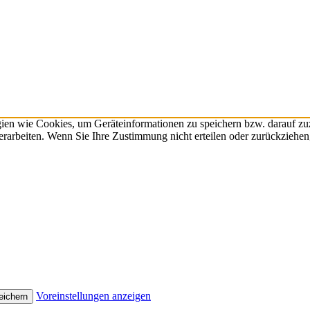
gien wie Cookies, um Geräteinformationen zu speichern bzw. darauf z
verarbeiten. Wenn Sie Ihre Zustimmung nicht erteilen oder zurückzieh
Voreinstellungen anzeigen
eichern