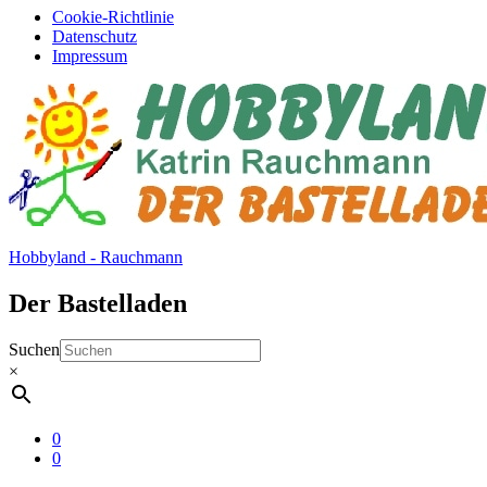
Cookie-Richtlinie
Datenschutz
Impressum
Hobbyland - Rauchmann
Der Bastelladen
Suchen
×
0
0