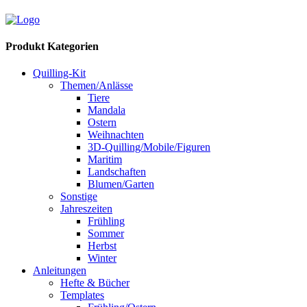
Produkt Kategorien
Quilling-Kit
Themen/Anlässe
Tiere
Mandala
Ostern
Weihnachten
3D-Quilling/Mobile/Figuren
Maritim
Landschaften
Blumen/Garten
Sonstige
Jahreszeiten
Frühling
Sommer
Herbst
Winter
Anleitungen
Hefte & Bücher
Templates