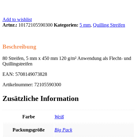
Add to wishlist
Artnr.:
10172105590300
Kategorien:
5 mm
,
Quilling Streifen
Beschreibung
80 Streifen, 5 mm x 450 mm 120 g/m² Anwendung als Flecht- und
Quillingstreifen
EAN: 5708149073828
Artikelnummer: 72105590300
Zusätzliche Information
Farbe
Weiß
Packungsgröße
Big Pack