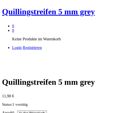
Quillingstreifen 5 mm grey
0
0
Keine Produkte im Warenkorb
Login
Registrieren
Quillingstreifen 5 mm grey
11,90
€
Status:
1 vorrätig
Quillingstreifen
Anzahl: