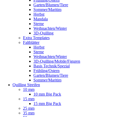
Frühling/Ostern
Garten/Blumen/Tiere
Sommer/Maritim
Herbst
Mandala
Sterne
Weihnachten/Winter
3D-Quilling
Extra Templates
Faltblätter
Herbst
Sterne
Weihnachten/Winter
3D-Quilling/Mobile/Figuren
Basis Technik/Spezial
Frühling/Ostern
Garten/Blumen/Tiere
Sommer/Maritim
Quilling Streifen
10 mm
10 mm Big Pack
15 mm
15 mm Big Pack
25 mm
35 mm