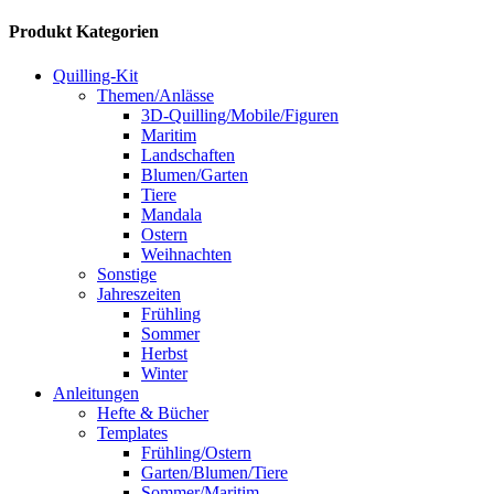
Produkt Kategorien
Quilling-Kit
Themen/Anlässe
3D-Quilling/Mobile/Figuren
Maritim
Landschaften
Blumen/Garten
Tiere
Mandala
Ostern
Weihnachten
Sonstige
Jahreszeiten
Frühling
Sommer
Herbst
Winter
Anleitungen
Hefte & Bücher
Templates
Frühling/Ostern
Garten/Blumen/Tiere
Sommer/Maritim