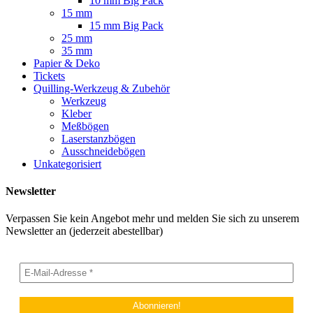
10 mm Big Pack
15 mm
15 mm Big Pack
25 mm
35 mm
Papier & Deko
Tickets
Quilling-Werkzeug & Zubehör
Werkzeug
Kleber
Meßbögen
Laserstanzbögen
Ausschneidebögen
Unkategorisiert
Newsletter
Verpassen Sie kein Angebot mehr und melden Sie sich zu unserem
Newsletter an (jederzeit abestellbar)