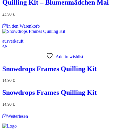
Quilling Kit – Blumenmädchen Mai
23,90
€
In den Warenkorb
ausverkauft
Add to wishlist
Snowdrops Frames Quilling Kit
14,90
€
Snowdrops Frames Quilling Kit
14,90
€
Weiterlesen