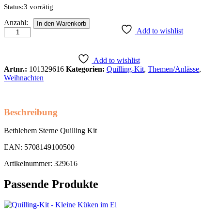
Status:
3 vorrätig
Bethlehem
Anzahl:
In den Warenkorb
Sterne
Add to wishlist
Quilling
Kit
Anzahl
Add to wishlist
Artnr.:
101329616
Kategorien:
Quilling-Kit
,
Themen/Anlässe
,
Weihnachten
Beschreibung
Bethlehem Sterne Quilling Kit
EAN: 5708149100500
Artikelnummer: 329616
Passende Produkte