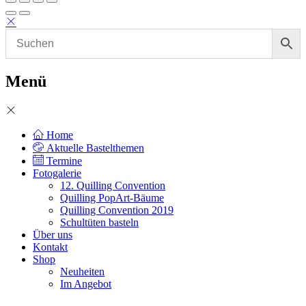
Menü
Home
Aktuelle Bastelthemen
Termine
Fotogalerie
12. Quilling Convention
Quilling PopArt-Bäume
Quilling Convention 2019
Schultüten basteln
Über uns
Kontakt
Shop
Neuheiten
Im Angebot