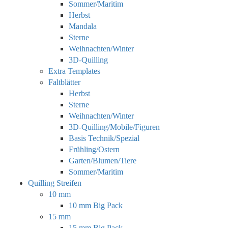
Sommer/Maritim
Herbst
Mandala
Sterne
Weihnachten/Winter
3D-Quilling
Extra Templates
Faltblätter
Herbst
Sterne
Weihnachten/Winter
3D-Quilling/Mobile/Figuren
Basis Technik/Spezial
Frühling/Ostern
Garten/Blumen/Tiere
Sommer/Maritim
Quilling Streifen
10 mm
10 mm Big Pack
15 mm
15 mm Big Pack