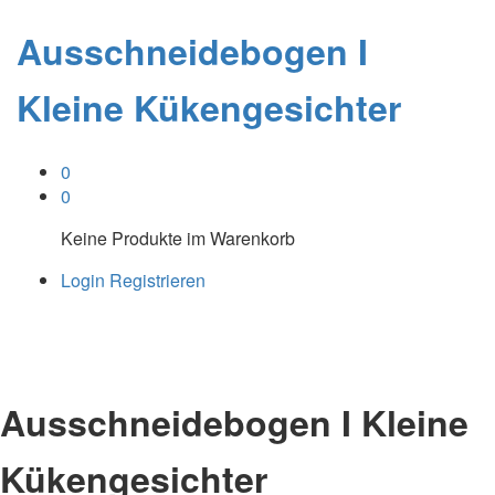
Ausschneidebogen I
Kleine Kükengesichter
0
0
Keine Produkte im Warenkorb
Login
Registrieren
Ausschneidebogen I Kleine
Kükengesichter