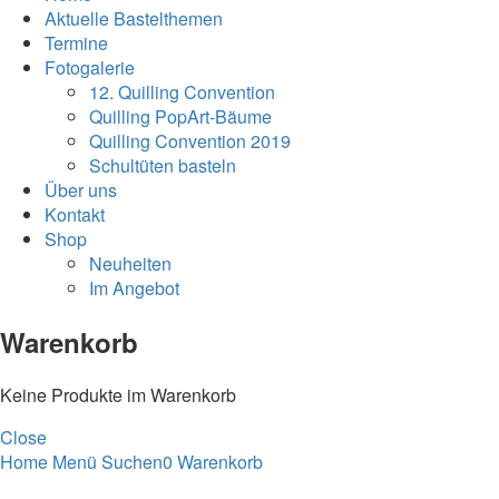
Aktuelle Bastelthemen
Termine
Fotogalerie
12. Quilling Convention
Quilling PopArt-Bäume
Quilling Convention 2019
Schultüten basteln
Über uns
Kontakt
Shop
Neuheiten
Im Angebot
Warenkorb
Keine Produkte im Warenkorb
Close
Home
Menü
Suchen
0
Warenkorb