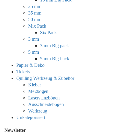
25 mm
35 mm
50 mm
Mix Pack
Six Pack
3 mm
3 mm Big pack
5 mm
5 mm Big Pack
Papier & Deko
Tickets
Quilling-Werkzeug & Zubehör
Kleber
Meßbögen
Laserstanzbögen
Ausschneidebögen
Werkzeug
Unkategorisiert
Newsletter