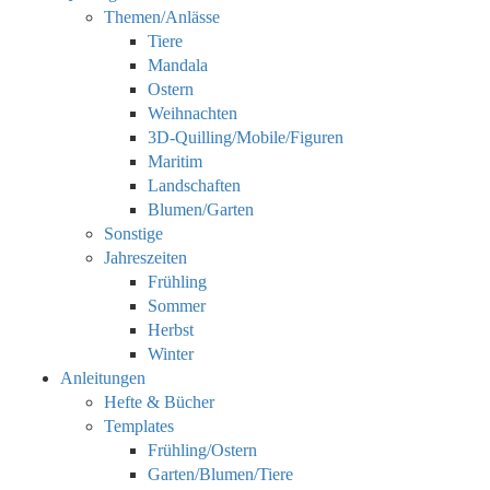
Themen/Anlässe
Tiere
Mandala
Ostern
Weihnachten
3D-Quilling/Mobile/Figuren
Maritim
Landschaften
Blumen/Garten
Sonstige
Jahreszeiten
Frühling
Sommer
Herbst
Winter
Anleitungen
Hefte & Bücher
Templates
Frühling/Ostern
Garten/Blumen/Tiere