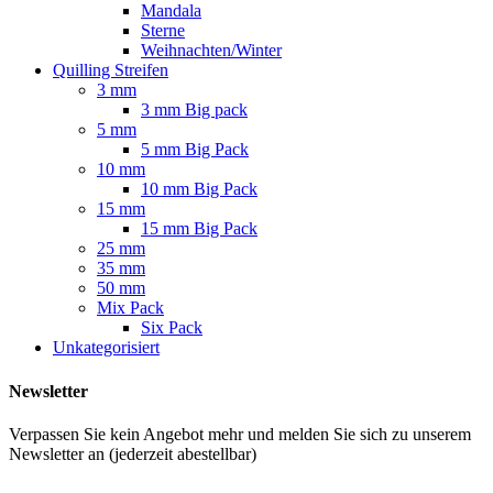
Mandala
Sterne
Weihnachten/Winter
Quilling Streifen
3 mm
3 mm Big pack
5 mm
5 mm Big Pack
10 mm
10 mm Big Pack
15 mm
15 mm Big Pack
25 mm
35 mm
50 mm
Mix Pack
Six Pack
Unkategorisiert
Newsletter
Verpassen Sie kein Angebot mehr und melden Sie sich zu unserem
Newsletter an (jederzeit abestellbar)