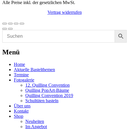
Alle Preise inkl. der gesetzlichen MwSt.
Vertrag widerrufen
Menü
Home
Aktuelle Bastelthemen
Termine
Fotogalerie
12. Quilling Convention
Quilling PopArt-Bäume
Quilling Convention 2019
Schultüten basteln
Über uns
Kontakt
Shop
Neuheiten
Im Angebot