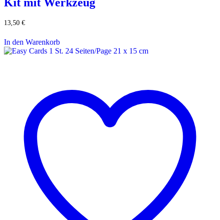
Kit mit Werkzeug
13,50
€
In den Warenkorb