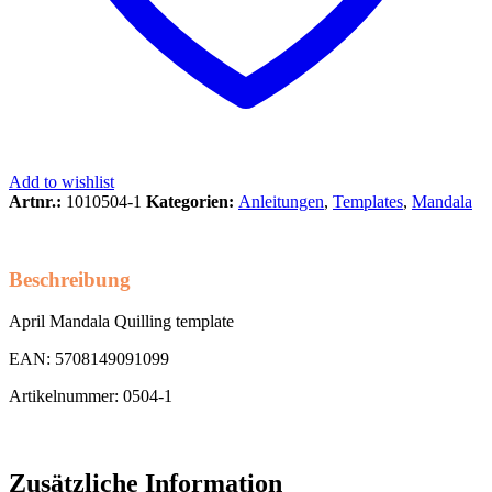
Add to wishlist
Artnr.:
1010504-1
Kategorien:
Anleitungen
,
Templates
,
Mandala
Beschreibung
April Mandala Quilling template
EAN: 5708149091099
Artikelnummer: 0504-1
Zusätzliche Information