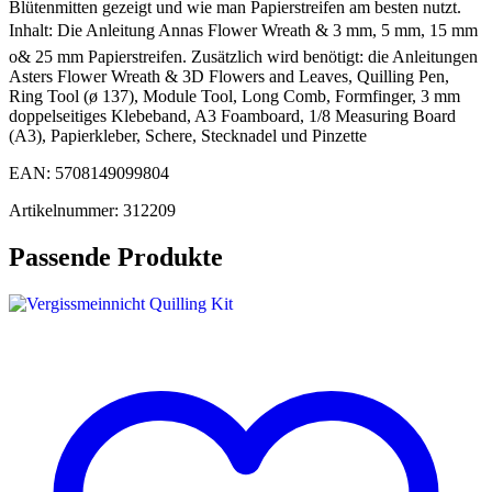
Blütenmitten gezeigt und wie man Papierstreifen am besten nutzt.
Inhalt: Die Anleitung Annas Flower Wreath & 3 mm, 5 mm, 15 mm
o& 25 mm Papierstreifen. Zusätzlich wird benötigt: die Anleitungen
Asters Flower Wreath & 3D Flowers and Leaves, Quilling Pen,
Ring Tool (ø 137), Module Tool, Long Comb, Formfinger, 3 mm
doppelseitiges Klebeband, A3 Foamboard, 1/8 Measuring Board
(A3), Papierkleber, Schere, Stecknadel und Pinzette
EAN: 5708149099804
Artikelnummer: 312209
Passende Produkte