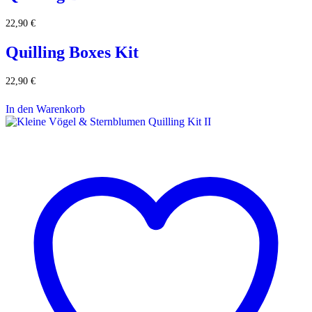
22,90
€
Quilling Boxes Kit
22,90
€
In den Warenkorb