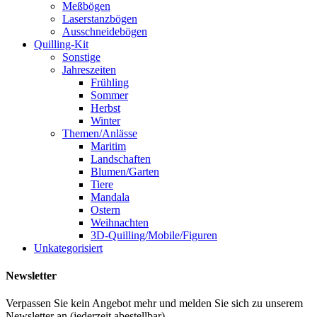
Meßbögen
Laserstanzbögen
Ausschneidebögen
Quilling-Kit
Sonstige
Jahreszeiten
Frühling
Sommer
Herbst
Winter
Themen/Anlässe
Maritim
Landschaften
Blumen/Garten
Tiere
Mandala
Ostern
Weihnachten
3D-Quilling/Mobile/Figuren
Unkategorisiert
Newsletter
Verpassen Sie kein Angebot mehr und melden Sie sich zu unserem
Newsletter an (jederzeit abestellbar)