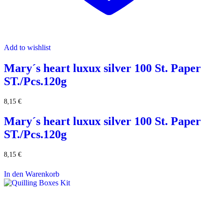
Add to wishlist
Mary´s heart luxux silver 100 St. Paper
ST./Pcs.120g
8,15
€
Mary´s heart luxux silver 100 St. Paper
ST./Pcs.120g
8,15
€
In den Warenkorb