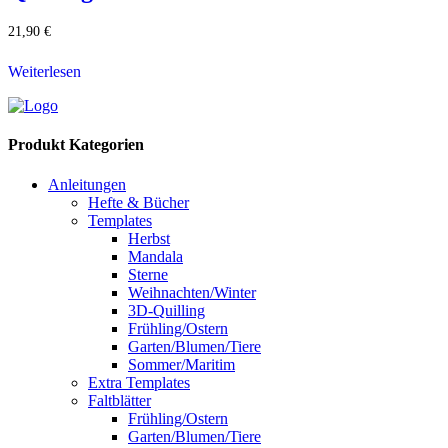
21,90
€
Weiterlesen
Produkt Kategorien
Anleitungen
Hefte & Bücher
Templates
Herbst
Mandala
Sterne
Weihnachten/Winter
3D-Quilling
Frühling/Ostern
Garten/Blumen/Tiere
Sommer/Maritim
Extra Templates
Faltblätter
Frühling/Ostern
Garten/Blumen/Tiere