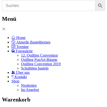
Menü
Home
Aktuelle Bastelthemen
Termine
Fotogalerie
12. Quilling Convention
Quilling PopArt-Bäume
Quilling Convention 2019
Schultüten basteln
Über uns
Kontakt
Shop
Neuheiten
Im Angebot
Warenkorb