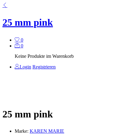
25 mm pink
0
0
Keine Produkte im Warenkorb
Login
Registrieren
25 mm pink
Marke:
KAREN MARIE