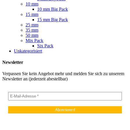
10 mm
10 mm Big Pack
15 mm
15 mm Big Pack
25 mm
35 mm
50 mm
Mix Pack
Six Pack
Unkategorisiert
Newsletter
Verpassen Sie kein Angebot mehr und melden Sie sich zu unserem
Newsletter an (jederzeit abestellbar)