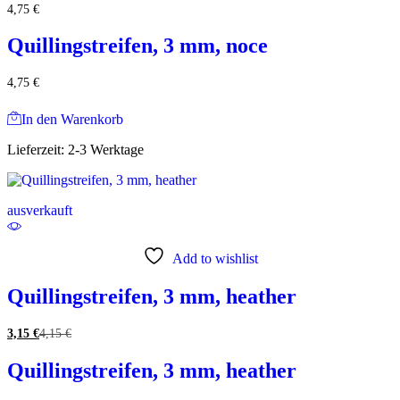
4,75
€
Quillingstreifen, 3 mm, noce
4,75
€
In den Warenkorb
Lieferzeit:
2-3 Werktage
ausverkauft
Add to wishlist
Quillingstreifen, 3 mm, heather
3,15
€
4,15
€
Quillingstreifen, 3 mm, heather