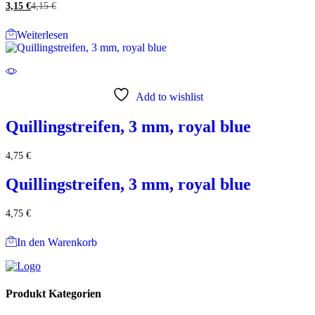
3,15
€
4,15
€
Weiterlesen
Add to wishlist
Quillingstreifen, 3 mm, royal blue
4,75
€
Quillingstreifen, 3 mm, royal blue
4,75
€
In den Warenkorb
Produkt Kategorien