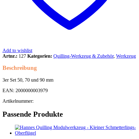
Add to wishlist
Artnr.:
127
Kategorien:
Quilling-Werkzeug & Zubehör
,
Werkzeug
Beschreibung
3er Set 50, 70 und 90 mm
EAN: 2000000003979
Artikelnummer:
Passende Produkte