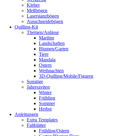
Kleber
Meßbögen
Laserstanzbögen
Ausschneidebögen
Quilling-Kit
Themen/Anlässe
Maritim
Landschaften
Blumen/Garten
Tiere
Mandala
Ostern
Weihnachten
3D-Quilling/Mobile/Figuren
Sonstige
Jahreszeiten
Winter
Frühling
Sommer
Herbst
Anleitungen
Extra Templates
Faltblätter
Frühling/Ostern