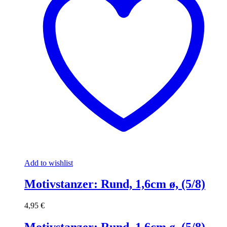
Add to wishlist
Motivstanzer: Rund, 1,6cm ø, (5/8)
4,95
€