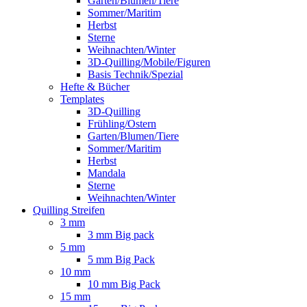
Garten/Blumen/Tiere
Sommer/Maritim
Herbst
Sterne
Weihnachten/Winter
3D-Quilling/Mobile/Figuren
Basis Technik/Spezial
Hefte & Bücher
Templates
3D-Quilling
Frühling/Ostern
Garten/Blumen/Tiere
Sommer/Maritim
Herbst
Mandala
Sterne
Weihnachten/Winter
Quilling Streifen
3 mm
3 mm Big pack
5 mm
5 mm Big Pack
10 mm
10 mm Big Pack
15 mm