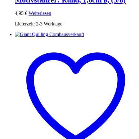
Motivstanzer: Rund, 1,6cm ø, (5/8)
4,95
€
Weiterlesen
Lieferzeit:
2-3 Werktage
ausverkauft