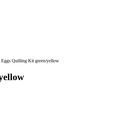
y Eggs Quilling Kit green/yellow
yellow