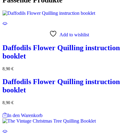
Passende Produkte
Add to wishlist
Daffodils Flower Quilling instruction
booklet
8,90
€
Daffodils Flower Quilling instruction
booklet
8,90
€
In den Warenkorb