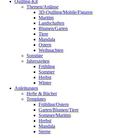
Quilling-Kit
Themen/Anlässe
3D-Quilling/Mobile/Figuren
Maritim
Landschaften
Blumen/Garten
Tiere
Mandala
Ostern
Weihnachten
Sonstige
Jahreszeiten
Frühling
Sommer
Herbst
Winter
Anleitungen
Hefte & Bücher
Templates
Frühling/Ostern
Garten/Blumen/Tiere
Sommer/Maritim
Herbst
Mandala
Sterne