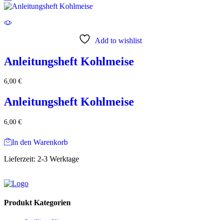
Add to wishlist
Anleitungsheft Kohlmeise
6,00
€
Anleitungsheft Kohlmeise
6,00
€
In den Warenkorb
Lieferzeit:
2-3 Werktage
Produkt Kategorien