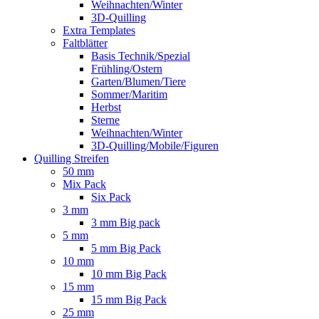
Weihnachten/Winter
3D-Quilling
Extra Templates
Faltblätter
Basis Technik/Spezial
Frühling/Ostern
Garten/Blumen/Tiere
Sommer/Maritim
Herbst
Sterne
Weihnachten/Winter
3D-Quilling/Mobile/Figuren
Quilling Streifen
50 mm
Mix Pack
Six Pack
3 mm
3 mm Big pack
5 mm
5 mm Big Pack
10 mm
10 mm Big Pack
15 mm
15 mm Big Pack
25 mm