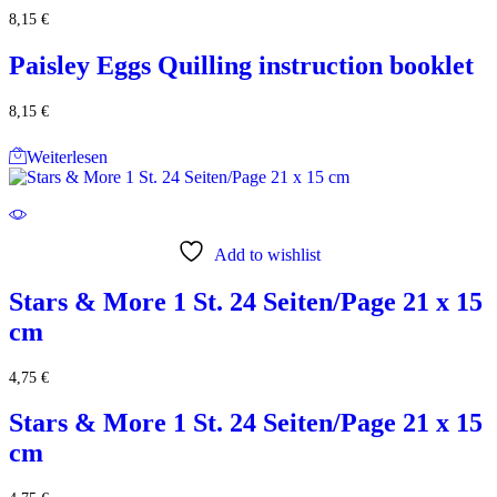
8,15
€
Paisley Eggs Quilling instruction booklet
8,15
€
Weiterlesen
Add to wishlist
Stars & More 1 St. 24 Seiten/Page 21 x 15
cm
4,75
€
Stars & More 1 St. 24 Seiten/Page 21 x 15
cm